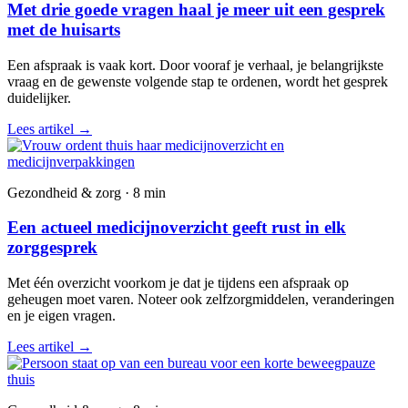
Met drie goede vragen haal je meer uit een gesprek
met de huisarts
Een afspraak is vaak kort. Door vooraf je verhaal, je belangrijkste
vraag en de gewenste volgende stap te ordenen, wordt het gesprek
duidelijker.
Lees artikel
→
Gezondheid & zorg · 8 min
Een actueel medicijnoverzicht geeft rust in elk
zorggesprek
Met één overzicht voorkom je dat je tijdens een afspraak op
geheugen moet varen. Noteer ook zelfzorgmiddelen, veranderingen
en je eigen vragen.
Lees artikel
→