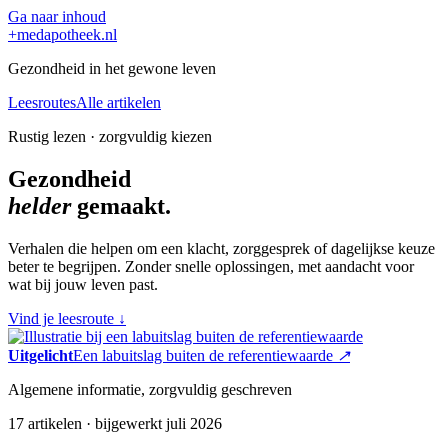
Ga naar inhoud
+
medapotheek.nl
Gezondheid in het gewone leven
Leesroutes
Alle artikelen
Rustig lezen · zorgvuldig kiezen
Gezondheid
helder
gemaakt.
Verhalen die helpen om een klacht, zorggesprek of dagelijkse keuze
beter te begrijpen. Zonder snelle oplossingen, met aandacht voor
wat bij jouw leven past.
Vind je leesroute
↓
Uitgelicht
Een labuitslag buiten de referentiewaarde
↗
Algemene informatie, zorgvuldig geschreven
17 artikelen · bijgewerkt juli 2026