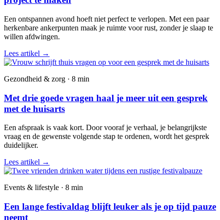
Een ontspannen avond hoeft niet perfect te verlopen. Met een paar
herkenbare ankerpunten maak je ruimte voor rust, zonder je slaap te
willen afdwingen.
Lees artikel
→
Gezondheid & zorg · 8 min
Met drie goede vragen haal je meer uit een gesprek
met de huisarts
Een afspraak is vaak kort. Door vooraf je verhaal, je belangrijkste
vraag en de gewenste volgende stap te ordenen, wordt het gesprek
duidelijker.
Lees artikel
→
Events & lifestyle · 8 min
Een lange festivaldag blijft leuker als je op tijd pauze
neemt