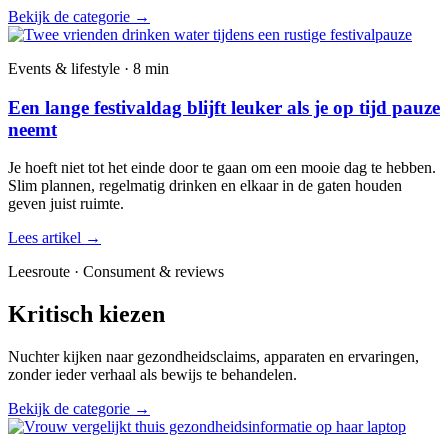
Bekijk de categorie
→
Events & lifestyle · 8 min
Een lange festivaldag blijft leuker als je op tijd pauze
neemt
Je hoeft niet tot het einde door te gaan om een mooie dag te hebben.
Slim plannen, regelmatig drinken en elkaar in de gaten houden
geven juist ruimte.
Lees artikel
→
Leesroute · Consument & reviews
Kritisch kiezen
Nuchter kijken naar gezondheidsclaims, apparaten en ervaringen,
zonder ieder verhaal als bewijs te behandelen.
Bekijk de categorie
→