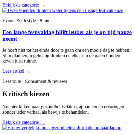
Bekijk de categorie
→
Events & lifestyle · 8 min
Een lange festivaldag blijft leuker als je op tijd pauze
neemt
Je hoeft niet tot het einde door te gaan om een mooie dag te hebben.
Slim plannen, regelmatig drinken en elkaar in de gaten houden
geven juist ruimte.
Lees artikel
→
Leesroute · Consument & reviews
Kritisch kiezen
Nuchter kijken naar gezondheidsclaims, apparaten en ervaringen,
zonder ieder verhaal als bewijs te behandelen.
Bekijk de categorie
→