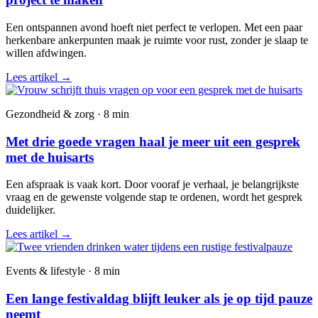
Een ontspannen avond hoeft niet perfect te verlopen. Met een paar
herkenbare ankerpunten maak je ruimte voor rust, zonder je slaap te
willen afdwingen.
Lees artikel
→
Gezondheid & zorg · 8 min
Met drie goede vragen haal je meer uit een gesprek
met de huisarts
Een afspraak is vaak kort. Door vooraf je verhaal, je belangrijkste
vraag en de gewenste volgende stap te ordenen, wordt het gesprek
duidelijker.
Lees artikel
→
Events & lifestyle · 8 min
Een lange festivaldag blijft leuker als je op tijd pauze
neemt