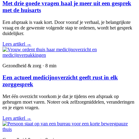
Met drie goede vragen haal je meer uit een gesprek
met de huisarts
Een afspraak is vaak kort. Door vooraf je verhaal, je belangrijkste
vraag en de gewenste volgende stap te ordenen, wordt het gesprek
duidelijker.
Lees artikel
→
Gezondheid & zorg · 8 min
Een actueel medicijnoverzicht geeft rust in elk
zorggesprek
Met één overzicht voorkom je dat je tijdens een afspraak op
geheugen moet varen. Noteer ook zelfzorgmiddelen, veranderingen
en je eigen vragen.
Lees artikel
→