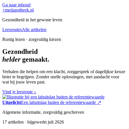
Ga naar inhoud
+
medapotheek.nl
Gezondheid in het gewone leven
Leesroutes
Alle artikelen
Rustig lezen · zorgvuldig kiezen
Gezondheid
helder
gemaakt.
Verhalen die helpen om een klacht, zorggesprek of dagelijkse keuze
beter te begrijpen. Zonder snelle oplossingen, met aandacht voor
wat bij jouw leven past.
Vind je leesroute
↓
Uitgelicht
Een labuitslag buiten de referentiewaarde
↗
Algemene informatie, zorgvuldig geschreven
17 artikelen · bijgewerkt juli 2026