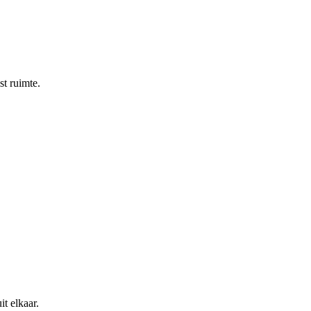
st ruimte.
t elkaar.