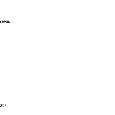
vragen.
stig.