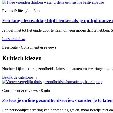
Events & lifestyle · 8 min
Een lange festivaldag blijft leuker als je op tijd pauze
Je hoeft niet tot het einde door te gaan om een mooie dag te hebben. 
Lees artikel
→
Leesroute · Consument & reviews
Kritisch kiezen
Nuchter kijken naar gezondheidsclaims, apparaten en ervaringen, zond
Bekijk de categorie
→
Consument & reviews · 8 min
Zo lees je online gezondheidsreviews zonder je te late
Een persoonlijke ervaring kan herkenning geven, maar bewijst niet dat