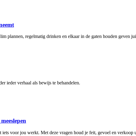
 neemt
Slim plannen, regelmatig drinken en elkaar in de gaten houden geven jui
er ieder verhaal als bewijs te behandelen.
n meeslepen
 iets voor jou werkt. Met deze vragen houd je feit, gevoel en verkoop ui