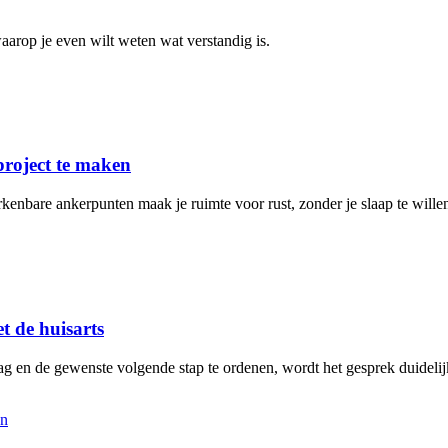
arop je even wilt weten wat verstandig is.
project te maken
rkenbare ankerpunten maak je ruimte voor rust, zonder je slaap te will
t de huisarts
aag en de gewenste volgende stap te ordenen, wordt het gesprek duidelij