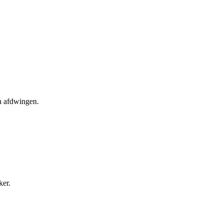
en afdwingen.
ker.