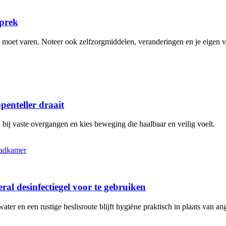
sprek
n moet varen. Noteer ook zelfzorgmiddelen, veranderingen en je eigen 
penteller draait
bij vaste overgangen en kies beweging die haalbaar en veilig voelt.
al desinfectiegel voor te gebruiken
r en een rustige beslisroute blijft hygiëne praktisch in plaats van ang