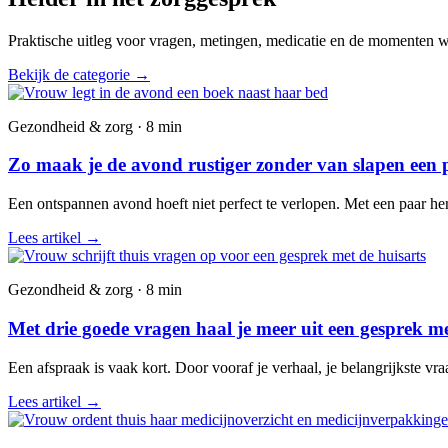
Praktische uitleg voor vragen, metingen, medicatie en de momenten wa
Bekijk de categorie
→
Gezondheid & zorg · 8 min
Zo maak je de avond rustiger zonder van slapen een 
Een ontspannen avond hoeft niet perfect te verlopen. Met een paar he
Lees artikel
→
Gezondheid & zorg · 8 min
Met drie goede vragen haal je meer uit een gesprek me
Een afspraak is vaak kort. Door vooraf je verhaal, je belangrijkste vr
Lees artikel
→