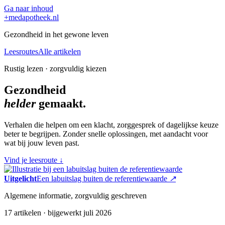
Ga naar inhoud
+
medapotheek.nl
Gezondheid in het gewone leven
Leesroutes
Alle artikelen
Rustig lezen · zorgvuldig kiezen
Gezondheid
helder
gemaakt.
Verhalen die helpen om een klacht, zorggesprek of dagelijkse keuze
beter te begrijpen. Zonder snelle oplossingen, met aandacht voor
wat bij jouw leven past.
Vind je leesroute
↓
Uitgelicht
Een labuitslag buiten de referentiewaarde
↗
Algemene informatie, zorgvuldig geschreven
17 artikelen · bijgewerkt juli 2026