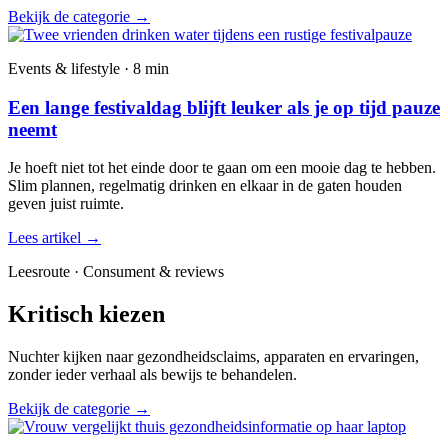
Bekijk de categorie
→
Events & lifestyle · 8 min
Een lange festivaldag blijft leuker als je op tijd pauze
neemt
Je hoeft niet tot het einde door te gaan om een mooie dag te hebben.
Slim plannen, regelmatig drinken en elkaar in de gaten houden
geven juist ruimte.
Lees artikel
→
Leesroute · Consument & reviews
Kritisch kiezen
Nuchter kijken naar gezondheidsclaims, apparaten en ervaringen,
zonder ieder verhaal als bewijs te behandelen.
Bekijk de categorie
→