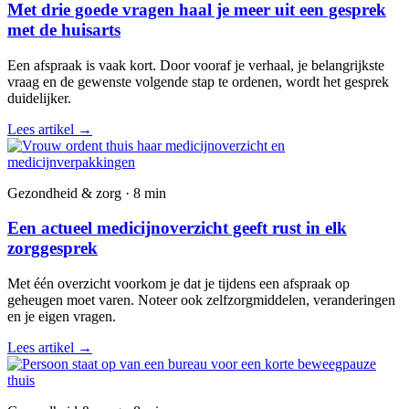
Met drie goede vragen haal je meer uit een gesprek
met de huisarts
Een afspraak is vaak kort. Door vooraf je verhaal, je belangrijkste
vraag en de gewenste volgende stap te ordenen, wordt het gesprek
duidelijker.
Lees artikel
→
Gezondheid & zorg · 8 min
Een actueel medicijnoverzicht geeft rust in elk
zorggesprek
Met één overzicht voorkom je dat je tijdens een afspraak op
geheugen moet varen. Noteer ook zelfzorgmiddelen, veranderingen
en je eigen vragen.
Lees artikel
→