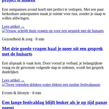
Een ontspannen avond hoeft niet perfect te verlopen. Met een paar
herkenbare ankerpunten maak je ruimte voor rust, zonder je slaap te
willen afdwingen.
Lees artikel
→
Gezondheid & zorg · 8 min
Met drie goede vragen haal je meer uit een gesprek
met de huisarts
Een afspraak is vaak kort. Door vooraf je verhaal, je belangrijkste
vraag en de gewenste volgende stap te ordenen, wordt het gesprek
duidelijker.
Lees artikel
→
Events & lifestyle · 8 min
Een lange festivaldag blijft leuker als je op tijd pauze
neemt