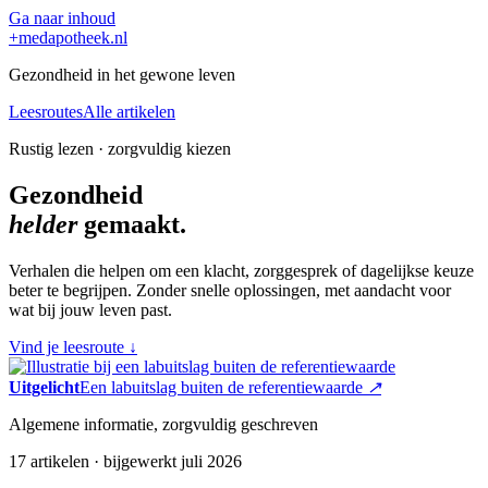
Ga naar inhoud
+
medapotheek.nl
Gezondheid in het gewone leven
Leesroutes
Alle artikelen
Rustig lezen · zorgvuldig kiezen
Gezondheid
helder
gemaakt.
Verhalen die helpen om een klacht, zorggesprek of dagelijkse keuze
beter te begrijpen. Zonder snelle oplossingen, met aandacht voor
wat bij jouw leven past.
Vind je leesroute
↓
Uitgelicht
Een labuitslag buiten de referentiewaarde
↗
Algemene informatie, zorgvuldig geschreven
17 artikelen · bijgewerkt juli 2026