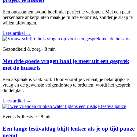
Een ontspannen avond hoeft niet perfect te verlopen. Met een paar
herkenbare ankerpunten maak je ruimte voor rust, zonder je slaap te
willen afdwingen.
Lees artikel
→
Gezondheid & zorg · 8 min
Met drie goede vragen haal je meer uit een gesprek
met de huisarts
Een afspraak is vaak kort. Door vooraf je verhaal, je belangrijkste
vraag en de gewenste volgende stap te ordenen, wordt het gesprek
duidelijker.
Lees artikel
→
Events & lifestyle · 8 min
Een lange festivaldag blijft leuker als je op tijd pauze
neemt