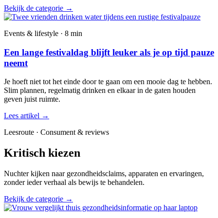
Bekijk de categorie
→
Events & lifestyle · 8 min
Een lange festivaldag blijft leuker als je op tijd pauze
neemt
Je hoeft niet tot het einde door te gaan om een mooie dag te hebben.
Slim plannen, regelmatig drinken en elkaar in de gaten houden
geven juist ruimte.
Lees artikel
→
Leesroute · Consument & reviews
Kritisch kiezen
Nuchter kijken naar gezondheidsclaims, apparaten en ervaringen,
zonder ieder verhaal als bewijs te behandelen.
Bekijk de categorie
→