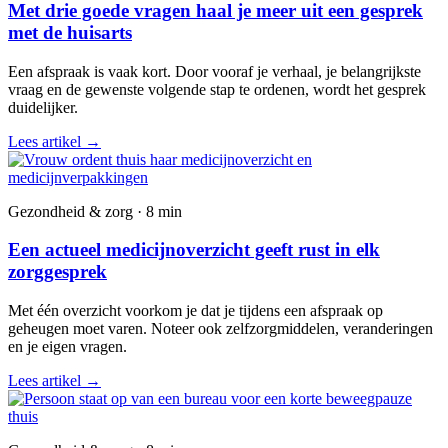
Met drie goede vragen haal je meer uit een gesprek
met de huisarts
Een afspraak is vaak kort. Door vooraf je verhaal, je belangrijkste
vraag en de gewenste volgende stap te ordenen, wordt het gesprek
duidelijker.
Lees artikel
→
Gezondheid & zorg · 8 min
Een actueel medicijnoverzicht geeft rust in elk
zorggesprek
Met één overzicht voorkom je dat je tijdens een afspraak op
geheugen moet varen. Noteer ook zelfzorgmiddelen, veranderingen
en je eigen vragen.
Lees artikel
→