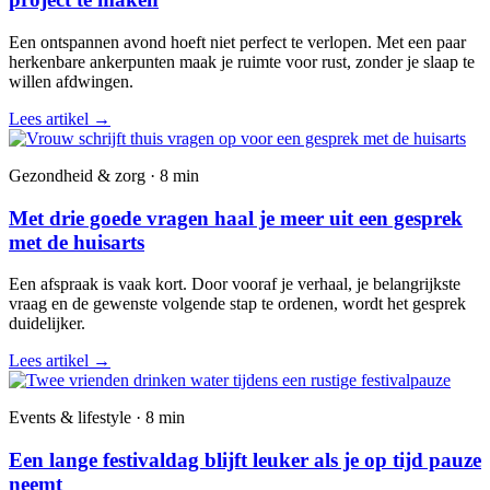
Een ontspannen avond hoeft niet perfect te verlopen. Met een paar
herkenbare ankerpunten maak je ruimte voor rust, zonder je slaap te
willen afdwingen.
Lees artikel
→
Gezondheid & zorg · 8 min
Met drie goede vragen haal je meer uit een gesprek
met de huisarts
Een afspraak is vaak kort. Door vooraf je verhaal, je belangrijkste
vraag en de gewenste volgende stap te ordenen, wordt het gesprek
duidelijker.
Lees artikel
→
Events & lifestyle · 8 min
Een lange festivaldag blijft leuker als je op tijd pauze
neemt