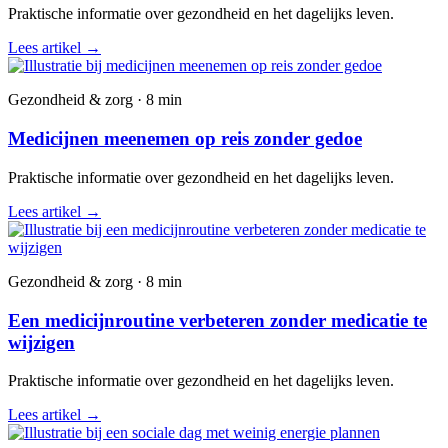
Praktische informatie over gezondheid en het dagelijks leven.
Lees artikel
→
Gezondheid & zorg · 8 min
Medicijnen meenemen op reis zonder gedoe
Praktische informatie over gezondheid en het dagelijks leven.
Lees artikel
→
Gezondheid & zorg · 8 min
Een medicijnroutine verbeteren zonder medicatie te
wijzigen
Praktische informatie over gezondheid en het dagelijks leven.
Lees artikel
→