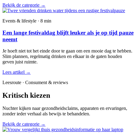
Bekijk de categorie
→
Events & lifestyle · 8 min
Een lange festivaldag blijft leuker als je op tijd pauze
neemt
Je hoeft niet tot het einde door te gaan om een mooie dag te hebben.
Slim plannen, regelmatig drinken en elkaar in de gaten houden
geven juist ruimte.
Lees artikel
→
Leesroute · Consument & reviews
Kritisch kiezen
Nuchter kijken naar gezondheidsclaims, apparaten en ervaringen,
zonder ieder verhaal als bewijs te behandelen.
Bekijk de categorie
→