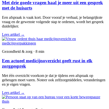
Met drie goede vragen haal je meer uit een gesprek
met de huisarts
Een afspraak is vaak kort. Door vooraf je verhaal, je belangrijkste
vraag en de gewenste volgende stap te ordenen, wordt het gesprek
duidelijker.
Lees artikel
→
Gezondheid & zorg · 8 min
Een actueel medicijnoverzicht geeft rust in elk
zorggesprek
Met één overzicht voorkom je dat je tijdens een afspraak op
geheugen moet varen. Noteer ook zelfzorgmiddelen, veranderingen
en je eigen vragen.
Lees artikel
→