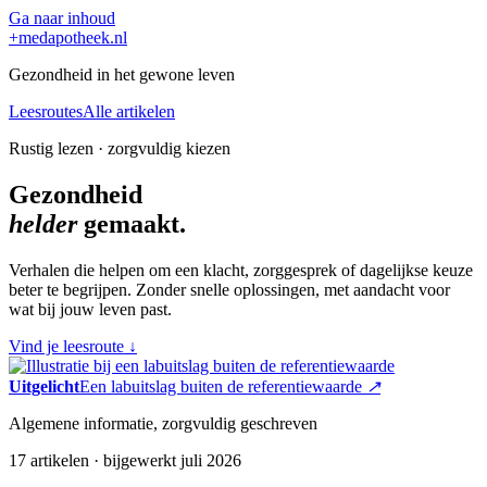
Ga naar inhoud
+
medapotheek.nl
Gezondheid in het gewone leven
Leesroutes
Alle artikelen
Rustig lezen · zorgvuldig kiezen
Gezondheid
helder
gemaakt.
Verhalen die helpen om een klacht, zorggesprek of dagelijkse keuze
beter te begrijpen. Zonder snelle oplossingen, met aandacht voor
wat bij jouw leven past.
Vind je leesroute
↓
Uitgelicht
Een labuitslag buiten de referentiewaarde
↗
Algemene informatie, zorgvuldig geschreven
17 artikelen · bijgewerkt juli 2026