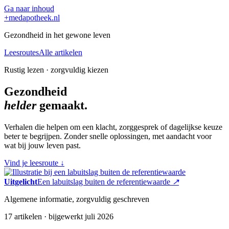
Ga naar inhoud
+
medapotheek.nl
Gezondheid in het gewone leven
Leesroutes
Alle artikelen
Rustig lezen · zorgvuldig kiezen
Gezondheid
helder
gemaakt.
Verhalen die helpen om een klacht, zorggesprek of dagelijkse keuze
beter te begrijpen. Zonder snelle oplossingen, met aandacht voor
wat bij jouw leven past.
Vind je leesroute
↓
Uitgelicht
Een labuitslag buiten de referentiewaarde
↗
Algemene informatie, zorgvuldig geschreven
17 artikelen · bijgewerkt juli 2026