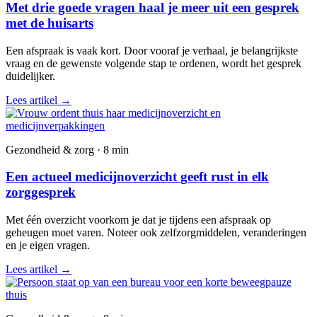
Met drie goede vragen haal je meer uit een gesprek
met de huisarts
Een afspraak is vaak kort. Door vooraf je verhaal, je belangrijkste
vraag en de gewenste volgende stap te ordenen, wordt het gesprek
duidelijker.
Lees artikel
→
Gezondheid & zorg · 8 min
Een actueel medicijnoverzicht geeft rust in elk
zorggesprek
Met één overzicht voorkom je dat je tijdens een afspraak op
geheugen moet varen. Noteer ook zelfzorgmiddelen, veranderingen
en je eigen vragen.
Lees artikel
→