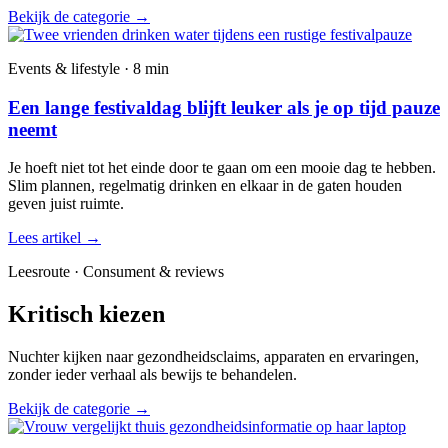
Bekijk de categorie
→
Events & lifestyle · 8 min
Een lange festivaldag blijft leuker als je op tijd pauze
neemt
Je hoeft niet tot het einde door te gaan om een mooie dag te hebben.
Slim plannen, regelmatig drinken en elkaar in de gaten houden
geven juist ruimte.
Lees artikel
→
Leesroute · Consument & reviews
Kritisch kiezen
Nuchter kijken naar gezondheidsclaims, apparaten en ervaringen,
zonder ieder verhaal als bewijs te behandelen.
Bekijk de categorie
→