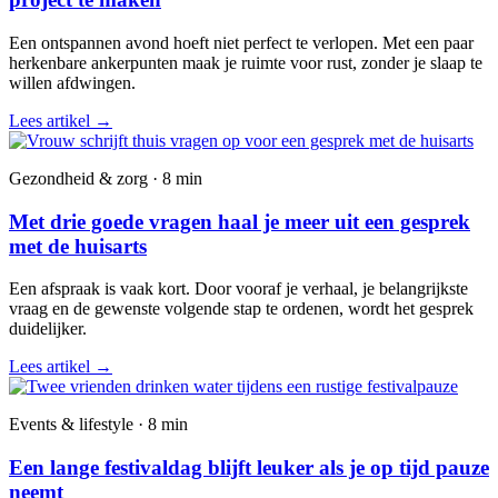
Een ontspannen avond hoeft niet perfect te verlopen. Met een paar
herkenbare ankerpunten maak je ruimte voor rust, zonder je slaap te
willen afdwingen.
Lees artikel
→
Gezondheid & zorg · 8 min
Met drie goede vragen haal je meer uit een gesprek
met de huisarts
Een afspraak is vaak kort. Door vooraf je verhaal, je belangrijkste
vraag en de gewenste volgende stap te ordenen, wordt het gesprek
duidelijker.
Lees artikel
→
Events & lifestyle · 8 min
Een lange festivaldag blijft leuker als je op tijd pauze
neemt