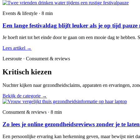
Events & lifestyle · 8 min
Een lange festivaldag blijft leuker als je op tijd pauze
Je hoeft niet tot het einde door te gaan om een mooie dag te hebben. 
Lees artikel
→
Leesroute · Consument & reviews
Kritisch kiezen
Nuchter kijken naar gezondheidsclaims, apparaten en ervaringen, zond
Bekijk de categorie
→
Consument & reviews · 8 min
Zo lees je online gezondheidsreviews zonder je te late
Een persoonlijke ervaring kan herkenning geven, maar bewijst niet dat