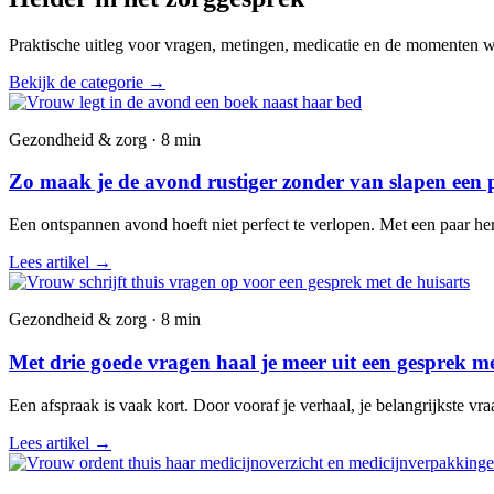
Praktische uitleg voor vragen, metingen, medicatie en de momenten wa
Bekijk de categorie
→
Gezondheid & zorg · 8 min
Zo maak je de avond rustiger zonder van slapen een 
Een ontspannen avond hoeft niet perfect te verlopen. Met een paar he
Lees artikel
→
Gezondheid & zorg · 8 min
Met drie goede vragen haal je meer uit een gesprek me
Een afspraak is vaak kort. Door vooraf je verhaal, je belangrijkste vr
Lees artikel
→