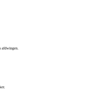
en afdwingen.
ker.