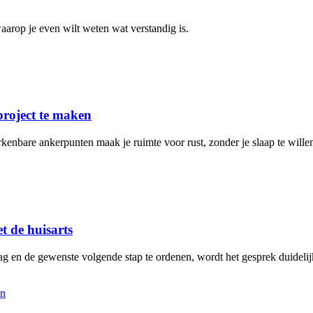
arop je even wilt weten wat verstandig is.
project te maken
rkenbare ankerpunten maak je ruimte voor rust, zonder je slaap te will
t de huisarts
aag en de gewenste volgende stap te ordenen, wordt het gesprek duidelij