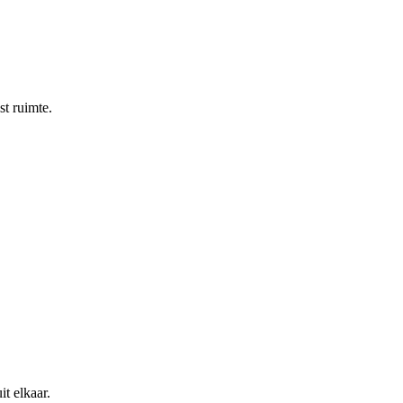
st ruimte.
t elkaar.