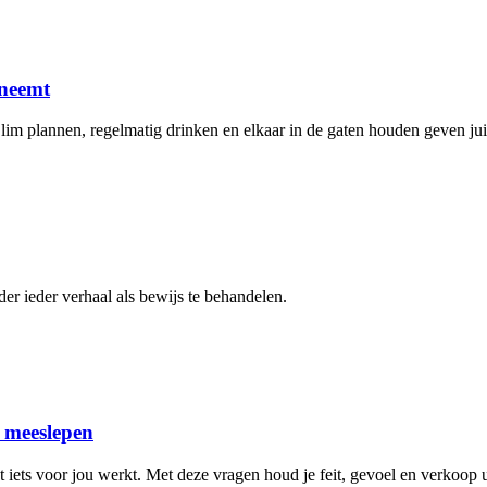
 neemt
Slim plannen, regelmatig drinken en elkaar in de gaten houden geven jui
er ieder verhaal als bewijs te behandelen.
n meeslepen
 iets voor jou werkt. Met deze vragen houd je feit, gevoel en verkoop ui