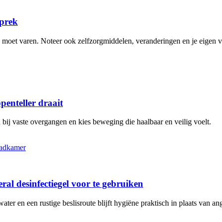
sprek
n moet varen. Noteer ook zelfzorgmiddelen, veranderingen en je eigen 
penteller draait
bij vaste overgangen en kies beweging die haalbaar en veilig voelt.
al desinfectiegel voor te gebruiken
r en een rustige beslisroute blijft hygiëne praktisch in plaats van ang