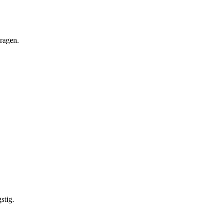
vragen.
stig.