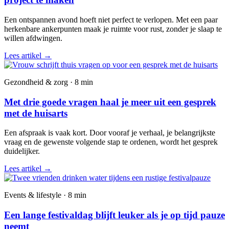
Een ontspannen avond hoeft niet perfect te verlopen. Met een paar
herkenbare ankerpunten maak je ruimte voor rust, zonder je slaap te
willen afdwingen.
Lees artikel
→
Gezondheid & zorg · 8 min
Met drie goede vragen haal je meer uit een gesprek
met de huisarts
Een afspraak is vaak kort. Door vooraf je verhaal, je belangrijkste
vraag en de gewenste volgende stap te ordenen, wordt het gesprek
duidelijker.
Lees artikel
→
Events & lifestyle · 8 min
Een lange festivaldag blijft leuker als je op tijd pauze
neemt