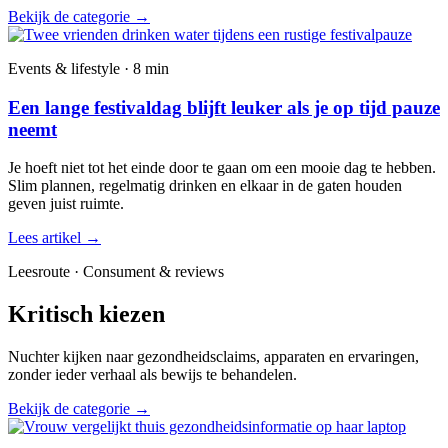
Bekijk de categorie
→
Events & lifestyle · 8 min
Een lange festivaldag blijft leuker als je op tijd pauze
neemt
Je hoeft niet tot het einde door te gaan om een mooie dag te hebben.
Slim plannen, regelmatig drinken en elkaar in de gaten houden
geven juist ruimte.
Lees artikel
→
Leesroute · Consument & reviews
Kritisch kiezen
Nuchter kijken naar gezondheidsclaims, apparaten en ervaringen,
zonder ieder verhaal als bewijs te behandelen.
Bekijk de categorie
→