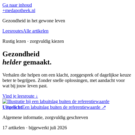
Ga naar inhoud
+
medapotheek.nl
Gezondheid in het gewone leven
Leesroutes
Alle artikelen
Rustig lezen · zorgvuldig kiezen
Gezondheid
helder
gemaakt.
Verhalen die helpen om een klacht, zorggesprek of dagelijkse keuze
beter te begrijpen. Zonder snelle oplossingen, met aandacht voor
wat bij jouw leven past.
Vind je leesroute
↓
Uitgelicht
Een labuitslag buiten de referentiewaarde
↗
Algemene informatie, zorgvuldig geschreven
17 artikelen · bijgewerkt juli 2026