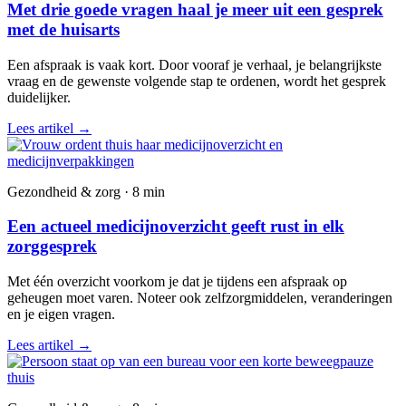
Met drie goede vragen haal je meer uit een gesprek
met de huisarts
Een afspraak is vaak kort. Door vooraf je verhaal, je belangrijkste
vraag en de gewenste volgende stap te ordenen, wordt het gesprek
duidelijker.
Lees artikel
→
Gezondheid & zorg · 8 min
Een actueel medicijnoverzicht geeft rust in elk
zorggesprek
Met één overzicht voorkom je dat je tijdens een afspraak op
geheugen moet varen. Noteer ook zelfzorgmiddelen, veranderingen
en je eigen vragen.
Lees artikel
→