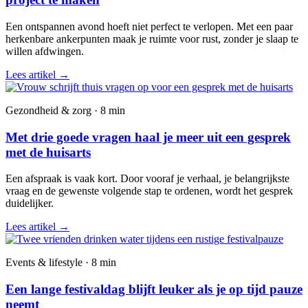
Een ontspannen avond hoeft niet perfect te verlopen. Met een paar
herkenbare ankerpunten maak je ruimte voor rust, zonder je slaap te
willen afdwingen.
Lees artikel
→
Gezondheid & zorg · 8 min
Met drie goede vragen haal je meer uit een gesprek
met de huisarts
Een afspraak is vaak kort. Door vooraf je verhaal, je belangrijkste
vraag en de gewenste volgende stap te ordenen, wordt het gesprek
duidelijker.
Lees artikel
→
Events & lifestyle · 8 min
Een lange festivaldag blijft leuker als je op tijd pauze
neemt