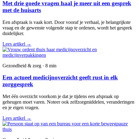
Met drie goede vragen haal je meer uit een gesprek
met de huisarts
Een afspraak is vaak kort. Door vooraf je verhaal, je belangrijkste
vraag en de gewenste volgende stap te ordenen, wordt het gesprek
duidelijker.
Lees artikel
→
Gezondheid & zorg · 8 min
Een actueel medicijnoverzicht geeft rust in elk
zorggesprek
Met één overzicht voorkom je dat je tijdens een afspraak op
geheugen moet varen. Noteer ook zelfzorgmiddelen, veranderingen
en je eigen vragen.
Lees artikel
→