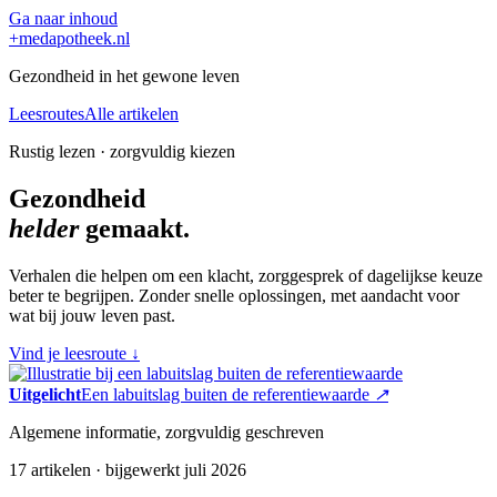
Ga naar inhoud
+
medapotheek.nl
Gezondheid in het gewone leven
Leesroutes
Alle artikelen
Rustig lezen · zorgvuldig kiezen
Gezondheid
helder
gemaakt.
Verhalen die helpen om een klacht, zorggesprek of dagelijkse keuze
beter te begrijpen. Zonder snelle oplossingen, met aandacht voor
wat bij jouw leven past.
Vind je leesroute
↓
Uitgelicht
Een labuitslag buiten de referentiewaarde
↗
Algemene informatie, zorgvuldig geschreven
17 artikelen · bijgewerkt juli 2026