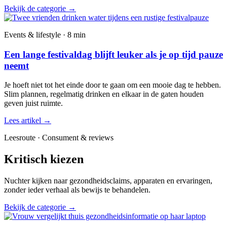
Bekijk de categorie
→
Events & lifestyle · 8 min
Een lange festivaldag blijft leuker als je op tijd pauze
neemt
Je hoeft niet tot het einde door te gaan om een mooie dag te hebben.
Slim plannen, regelmatig drinken en elkaar in de gaten houden
geven juist ruimte.
Lees artikel
→
Leesroute · Consument & reviews
Kritisch kiezen
Nuchter kijken naar gezondheidsclaims, apparaten en ervaringen,
zonder ieder verhaal als bewijs te behandelen.
Bekijk de categorie
→