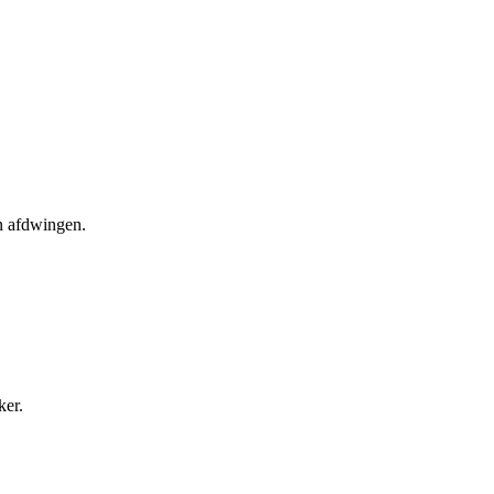
en afdwingen.
ker.