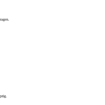
vragen.
stig.