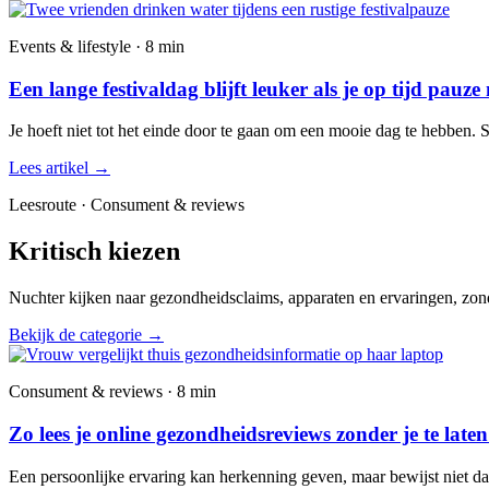
Events & lifestyle · 8 min
Een lange festivaldag blijft leuker als je op tijd pauze
Je hoeft niet tot het einde door te gaan om een mooie dag te hebben. 
Lees artikel
→
Leesroute · Consument & reviews
Kritisch kiezen
Nuchter kijken naar gezondheidsclaims, apparaten en ervaringen, zond
Bekijk de categorie
→
Consument & reviews · 8 min
Zo lees je online gezondheidsreviews zonder je te late
Een persoonlijke ervaring kan herkenning geven, maar bewijst niet dat