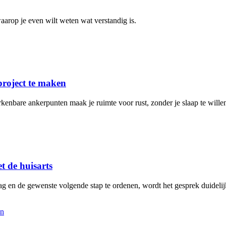
arop je even wilt weten wat verstandig is.
project te maken
rkenbare ankerpunten maak je ruimte voor rust, zonder je slaap te will
t de huisarts
aag en de gewenste volgende stap te ordenen, wordt het gesprek duidelij