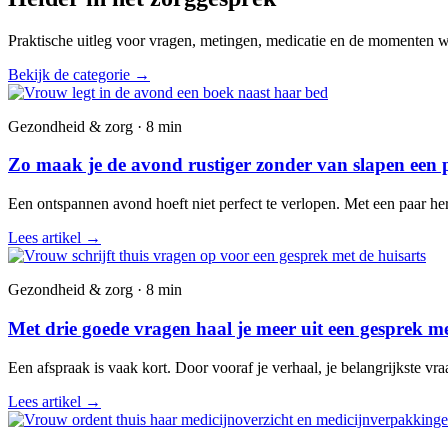
Praktische uitleg voor vragen, metingen, medicatie en de momenten wa
Bekijk de categorie
→
Gezondheid & zorg · 8 min
Zo maak je de avond rustiger zonder van slapen een 
Een ontspannen avond hoeft niet perfect te verlopen. Met een paar he
Lees artikel
→
Gezondheid & zorg · 8 min
Met drie goede vragen haal je meer uit een gesprek me
Een afspraak is vaak kort. Door vooraf je verhaal, je belangrijkste vr
Lees artikel
→