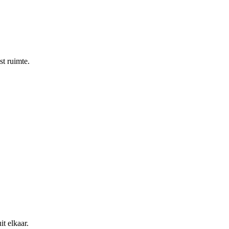
st ruimte.
t elkaar.