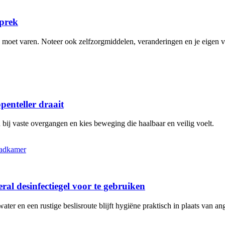
sprek
n moet varen. Noteer ook zelfzorgmiddelen, veranderingen en je eigen 
penteller draait
bij vaste overgangen en kies beweging die haalbaar en veilig voelt.
al desinfectiegel voor te gebruiken
r en een rustige beslisroute blijft hygiëne praktisch in plaats van ang