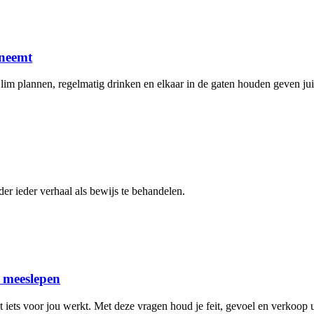
 neemt
Slim plannen, regelmatig drinken en elkaar in de gaten houden geven jui
er ieder verhaal als bewijs te behandelen.
n meeslepen
 iets voor jou werkt. Met deze vragen houd je feit, gevoel en verkoop ui