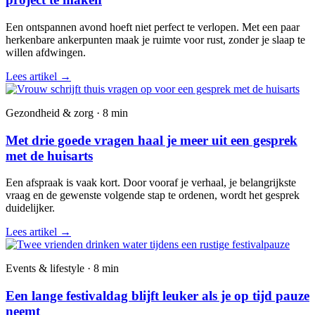
Een ontspannen avond hoeft niet perfect te verlopen. Met een paar
herkenbare ankerpunten maak je ruimte voor rust, zonder je slaap te
willen afdwingen.
Lees artikel
→
Gezondheid & zorg · 8 min
Met drie goede vragen haal je meer uit een gesprek
met de huisarts
Een afspraak is vaak kort. Door vooraf je verhaal, je belangrijkste
vraag en de gewenste volgende stap te ordenen, wordt het gesprek
duidelijker.
Lees artikel
→
Events & lifestyle · 8 min
Een lange festivaldag blijft leuker als je op tijd pauze
neemt