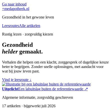
Ga naar inhoud
+
medapotheek.nl
Gezondheid in het gewone leven
Leesroutes
Alle artikelen
Rustig lezen · zorgvuldig kiezen
Gezondheid
helder
gemaakt.
Verhalen die helpen om een klacht, zorggesprek of dagelijkse keuze
beter te begrijpen. Zonder snelle oplossingen, met aandacht voor
wat bij jouw leven past.
Vind je leesroute
↓
Uitgelicht
Een labuitslag buiten de referentiewaarde
↗
Algemene informatie, zorgvuldig geschreven
17 artikelen · bijgewerkt juli 2026