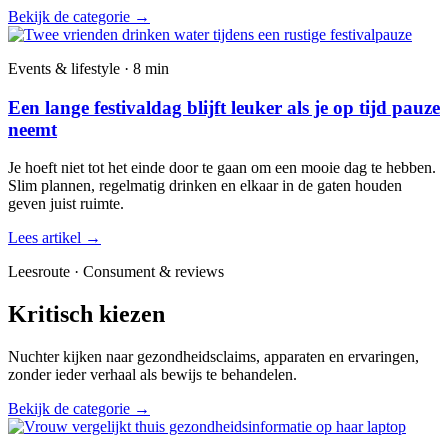
Bekijk de categorie
→
Events & lifestyle · 8 min
Een lange festivaldag blijft leuker als je op tijd pauze
neemt
Je hoeft niet tot het einde door te gaan om een mooie dag te hebben.
Slim plannen, regelmatig drinken en elkaar in de gaten houden
geven juist ruimte.
Lees artikel
→
Leesroute · Consument & reviews
Kritisch kiezen
Nuchter kijken naar gezondheidsclaims, apparaten en ervaringen,
zonder ieder verhaal als bewijs te behandelen.
Bekijk de categorie
→