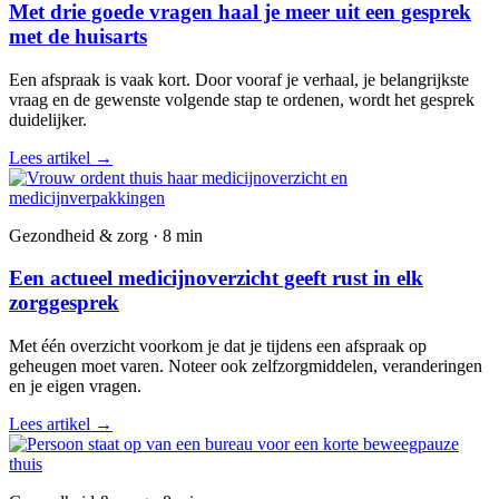
Met drie goede vragen haal je meer uit een gesprek
met de huisarts
Een afspraak is vaak kort. Door vooraf je verhaal, je belangrijkste
vraag en de gewenste volgende stap te ordenen, wordt het gesprek
duidelijker.
Lees artikel
→
Gezondheid & zorg · 8 min
Een actueel medicijnoverzicht geeft rust in elk
zorggesprek
Met één overzicht voorkom je dat je tijdens een afspraak op
geheugen moet varen. Noteer ook zelfzorgmiddelen, veranderingen
en je eigen vragen.
Lees artikel
→