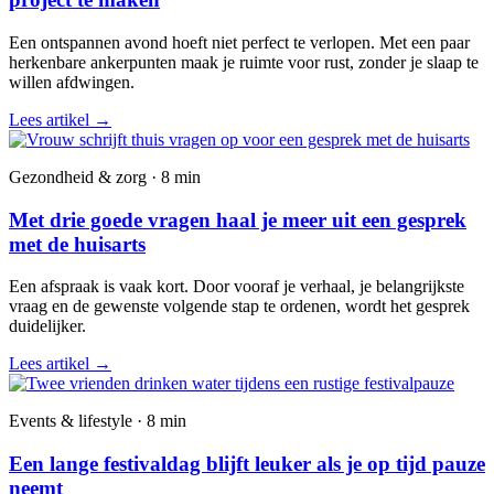
Een ontspannen avond hoeft niet perfect te verlopen. Met een paar
herkenbare ankerpunten maak je ruimte voor rust, zonder je slaap te
willen afdwingen.
Lees artikel
→
Gezondheid & zorg · 8 min
Met drie goede vragen haal je meer uit een gesprek
met de huisarts
Een afspraak is vaak kort. Door vooraf je verhaal, je belangrijkste
vraag en de gewenste volgende stap te ordenen, wordt het gesprek
duidelijker.
Lees artikel
→
Events & lifestyle · 8 min
Een lange festivaldag blijft leuker als je op tijd pauze
neemt