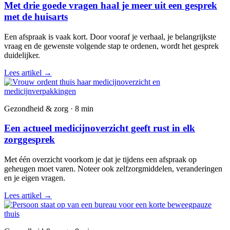
Met drie goede vragen haal je meer uit een gesprek
met de huisarts
Een afspraak is vaak kort. Door vooraf je verhaal, je belangrijkste
vraag en de gewenste volgende stap te ordenen, wordt het gesprek
duidelijker.
Lees artikel
→
Gezondheid & zorg · 8 min
Een actueel medicijnoverzicht geeft rust in elk
zorggesprek
Met één overzicht voorkom je dat je tijdens een afspraak op
geheugen moet varen. Noteer ook zelfzorgmiddelen, veranderingen
en je eigen vragen.
Lees artikel
→