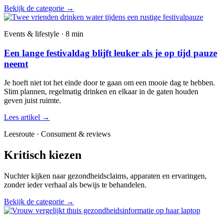
Bekijk de categorie
→
Events & lifestyle · 8 min
Een lange festivaldag blijft leuker als je op tijd pauze
neemt
Je hoeft niet tot het einde door te gaan om een mooie dag te hebben.
Slim plannen, regelmatig drinken en elkaar in de gaten houden
geven juist ruimte.
Lees artikel
→
Leesroute · Consument & reviews
Kritisch kiezen
Nuchter kijken naar gezondheidsclaims, apparaten en ervaringen,
zonder ieder verhaal als bewijs te behandelen.
Bekijk de categorie
→