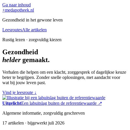
Ga naar inhoud
+
medapotheek.nl
Gezondheid in het gewone leven
Leesroutes
Alle artikelen
Rustig lezen · zorgvuldig kiezen
Gezondheid
helder
gemaakt.
Verhalen die helpen om een klacht, zorggesprek of dagelijkse keuze
beter te begrijpen. Zonder snelle oplossingen, met aandacht voor
wat bij jouw leven past.
Vind je leesroute
↓
Uitgelicht
Een labuitslag buiten de referentiewaarde
↗
Algemene informatie, zorgvuldig geschreven
17 artikelen · bijgewerkt juli 2026