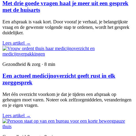
Met drie goede vragen haal je meer uit een gesprek
met de huisarts
Een afspraak is vaak kort. Door vooraf je verhaal, je belangrijkste
vraag en de gewenste volgende stap te ordenen, wordt het gesprek
duidelijker.
Lees artikel
→
Gezondheid & zorg · 8 min
Een actueel medicijnoverzicht geeft rust in elk
zorggesprek
Met één overzicht voorkom je dat je tijdens een afspraak op
geheugen moet varen. Noteer ook zelfzorgmiddelen, veranderingen
en je eigen vragen.
Lees artikel
→