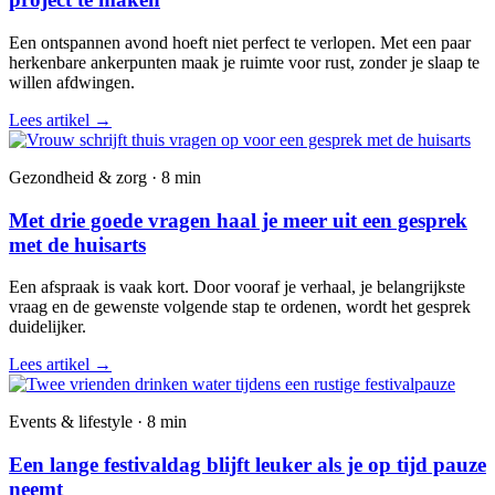
Een ontspannen avond hoeft niet perfect te verlopen. Met een paar
herkenbare ankerpunten maak je ruimte voor rust, zonder je slaap te
willen afdwingen.
Lees artikel
→
Gezondheid & zorg · 8 min
Met drie goede vragen haal je meer uit een gesprek
met de huisarts
Een afspraak is vaak kort. Door vooraf je verhaal, je belangrijkste
vraag en de gewenste volgende stap te ordenen, wordt het gesprek
duidelijker.
Lees artikel
→
Events & lifestyle · 8 min
Een lange festivaldag blijft leuker als je op tijd pauze
neemt