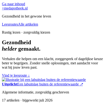
Ga naar inhoud
+
medapotheek.nl
Gezondheid in het gewone leven
Leesroutes
Alle artikelen
Rustig lezen · zorgvuldig kiezen
Gezondheid
helder
gemaakt.
Verhalen die helpen om een klacht, zorggesprek of dagelijkse keuze
beter te begrijpen. Zonder snelle oplossingen, met aandacht voor
wat bij jouw leven past.
Vind je leesroute
↓
Uitgelicht
Een labuitslag buiten de referentiewaarde
↗
Algemene informatie, zorgvuldig geschreven
17 artikelen · bijgewerkt juli 2026