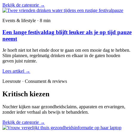
Bekijk de categorie
→
Events & lifestyle · 8 min
Een lange festivaldag blijft leuker als je op tijd pauze
neemt
Je hoeft niet tot het einde door te gaan om een mooie dag te hebben.
Slim plannen, regelmatig drinken en elkaar in de gaten houden
geven juist ruimte.
Lees artikel
→
Leesroute · Consument & reviews
Kritisch kiezen
Nuchter kijken naar gezondheidsclaims, apparaten en ervaringen,
zonder ieder verhaal als bewijs te behandelen.
Bekijk de categorie
→