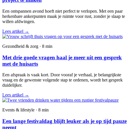
Een ontspannen avond hoeft niet perfect te verlopen. Met een paar
herkenbare ankerpunten maak je ruimte voor rust, zonder je slaap te
willen afdwingen.
Lees artikel
→
Gezondheid & zorg · 8 min
Met drie goede vragen haal je meer uit een gesprek
met de huisarts
Een afspraak is vaak kort. Door vooraf je verhaal, je belangrijkste
vraag en de gewenste volgende stap te ordenen, wordt het gesprek
duidelijker.
Lees artikel
→
Events & lifestyle · 8 min
Een lange festivaldag blijft leuker als je op tijd pauze
neemt