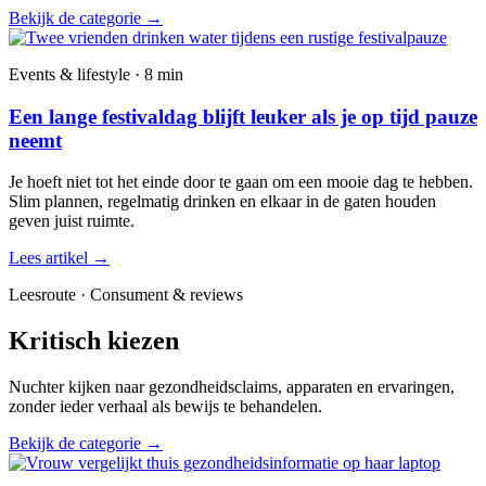
Bekijk de categorie
→
Events & lifestyle · 8 min
Een lange festivaldag blijft leuker als je op tijd pauze
neemt
Je hoeft niet tot het einde door te gaan om een mooie dag te hebben.
Slim plannen, regelmatig drinken en elkaar in de gaten houden
geven juist ruimte.
Lees artikel
→
Leesroute · Consument & reviews
Kritisch kiezen
Nuchter kijken naar gezondheidsclaims, apparaten en ervaringen,
zonder ieder verhaal als bewijs te behandelen.
Bekijk de categorie
→