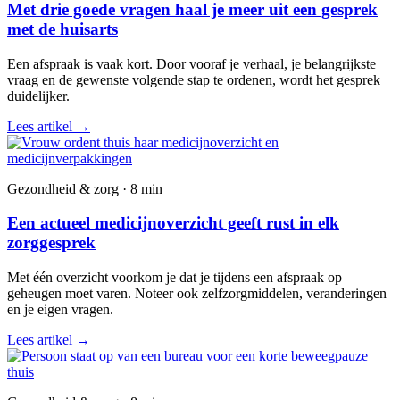
Met drie goede vragen haal je meer uit een gesprek
met de huisarts
Een afspraak is vaak kort. Door vooraf je verhaal, je belangrijkste
vraag en de gewenste volgende stap te ordenen, wordt het gesprek
duidelijker.
Lees artikel
→
Gezondheid & zorg · 8 min
Een actueel medicijnoverzicht geeft rust in elk
zorggesprek
Met één overzicht voorkom je dat je tijdens een afspraak op
geheugen moet varen. Noteer ook zelfzorgmiddelen, veranderingen
en je eigen vragen.
Lees artikel
→