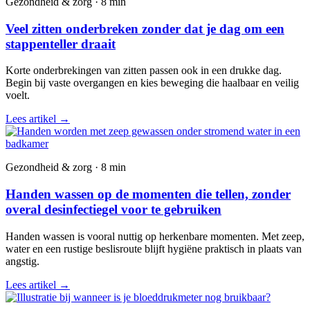
Gezondheid & zorg · 8 min
Veel zitten onderbreken zonder dat je dag om een
stappenteller draait
Korte onderbrekingen van zitten passen ook in een drukke dag.
Begin bij vaste overgangen en kies beweging die haalbaar en veilig
voelt.
Lees artikel
→
Gezondheid & zorg · 8 min
Handen wassen op de momenten die tellen, zonder
overal desinfectiegel voor te gebruiken
Handen wassen is vooral nuttig op herkenbare momenten. Met zeep,
water en een rustige beslisroute blijft hygiëne praktisch in plaats van
angstig.
Lees artikel
→