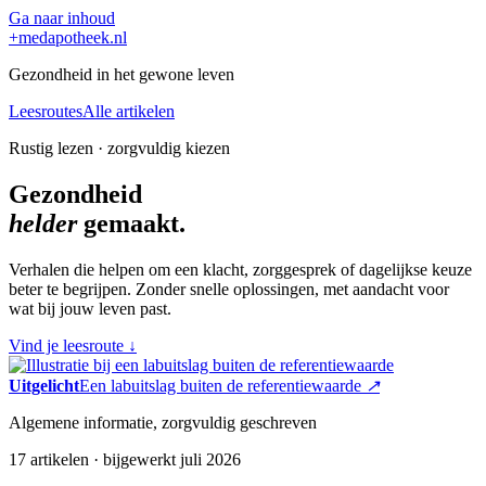
Ga naar inhoud
+
medapotheek.nl
Gezondheid in het gewone leven
Leesroutes
Alle artikelen
Rustig lezen · zorgvuldig kiezen
Gezondheid
helder
gemaakt.
Verhalen die helpen om een klacht, zorggesprek of dagelijkse keuze
beter te begrijpen. Zonder snelle oplossingen, met aandacht voor
wat bij jouw leven past.
Vind je leesroute
↓
Uitgelicht
Een labuitslag buiten de referentiewaarde
↗
Algemene informatie, zorgvuldig geschreven
17 artikelen · bijgewerkt juli 2026