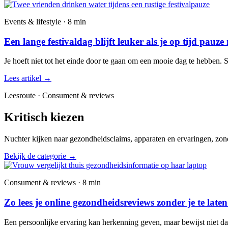
Events & lifestyle · 8 min
Een lange festivaldag blijft leuker als je op tijd pauze
Je hoeft niet tot het einde door te gaan om een mooie dag te hebben. 
Lees artikel
→
Leesroute · Consument & reviews
Kritisch kiezen
Nuchter kijken naar gezondheidsclaims, apparaten en ervaringen, zond
Bekijk de categorie
→
Consument & reviews · 8 min
Zo lees je online gezondheidsreviews zonder je te late
Een persoonlijke ervaring kan herkenning geven, maar bewijst niet dat