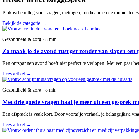
Praktische uitleg voor vragen, metingen, medicatie en de momenten wa
Bekijk de categorie
→
Gezondheid & zorg · 8 min
Zo maak je de avond rustiger zonder van slapen een 
Een ontspannen avond hoeft niet perfect te verlopen. Met een paar he
Lees artikel
→
Gezondheid & zorg · 8 min
Met drie goede vragen haal je meer uit een gesprek me
Een afspraak is vaak kort. Door vooraf je verhaal, je belangrijkste vr
Lees artikel
→