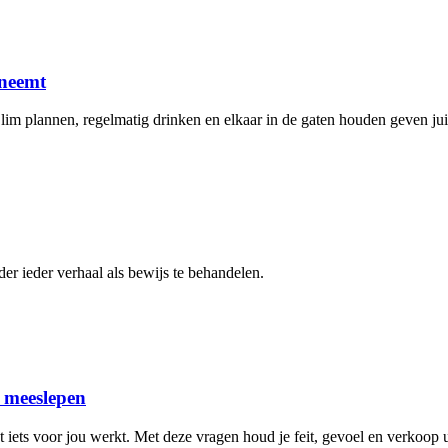
 neemt
Slim plannen, regelmatig drinken en elkaar in de gaten houden geven jui
er ieder verhaal als bewijs te behandelen.
n meeslepen
 iets voor jou werkt. Met deze vragen houd je feit, gevoel en verkoop ui