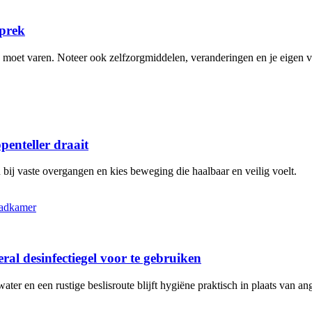
sprek
n moet varen. Noteer ook zelfzorgmiddelen, veranderingen en je eigen 
penteller draait
bij vaste overgangen en kies beweging die haalbaar en veilig voelt.
al desinfectiegel voor te gebruiken
r en een rustige beslisroute blijft hygiëne praktisch in plaats van ang