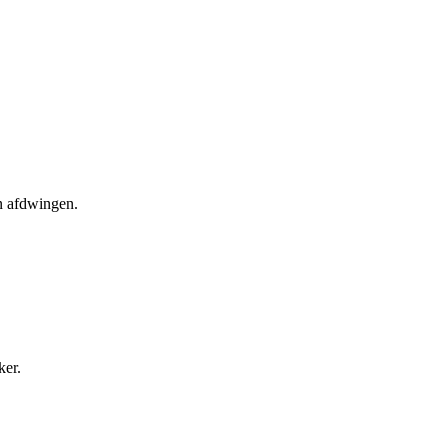
en afdwingen.
ker.