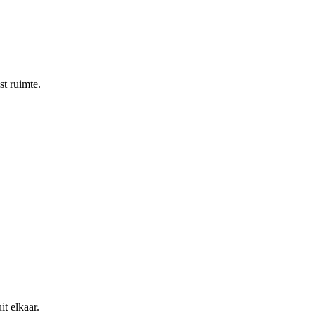
st ruimte.
t elkaar.