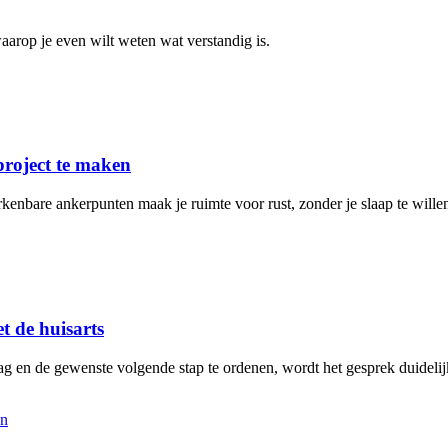
arop je even wilt weten wat verstandig is.
project te maken
rkenbare ankerpunten maak je ruimte voor rust, zonder je slaap te will
t de huisarts
aag en de gewenste volgende stap te ordenen, wordt het gesprek duidelij