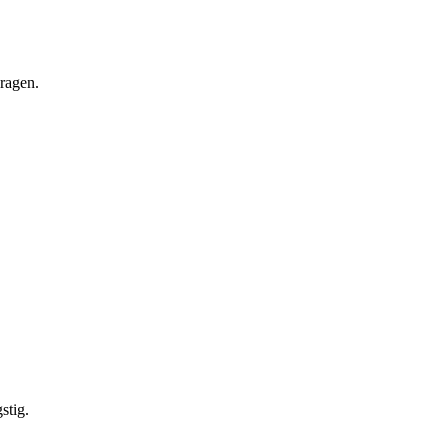
vragen.
stig.