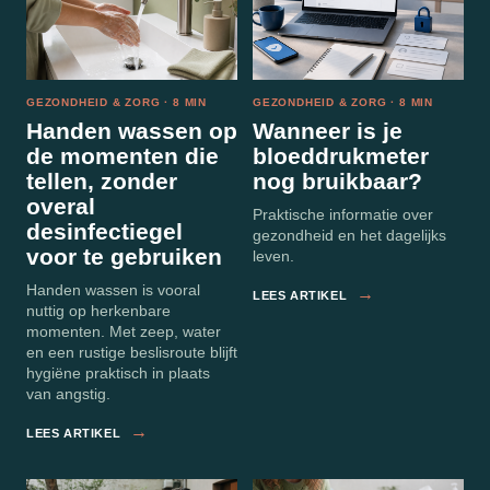
GEZONDHEID & ZORG · 8 MIN
GEZONDHEID & ZORG · 8 MIN
Handen wassen op
Wanneer is je
de momenten die
bloeddrukmeter
tellen, zonder
nog bruikbaar?
overal
Praktische informatie over
desinfectiegel
gezondheid en het dagelijks
voor te gebruiken
leven.
Handen wassen is vooral
→
LEES ARTIKEL
nuttig op herkenbare
momenten. Met zeep, water
en een rustige beslisroute blijft
hygiëne praktisch in plaats
van angstig.
→
LEES ARTIKEL