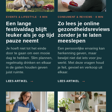
EVENTS & LIFESTYLE · 8 MIN
CONSUMENT & REVIEWS · 8 MIN
Een lange
Zo lees je online
festivaldag blijft
gezondheidsreviews
leuker als je op tijd
zonder je te laten
pauze neemt
meeslepen
Je hoeft niet tot het einde
Een persoonlijke ervaring kan
door te gaan om een mooie
herkenning geven, maar
dag te hebben. Slim plannen,
bewijst niet dat iets voor jou
regelmatig drinken en elkaar
werkt. Met deze vragen houd
in de gaten houden geven
je feit, gevoel en verkoop uit
juist ruimte.
elkaar.
→
→
LEES ARTIKEL
LEES ARTIKEL