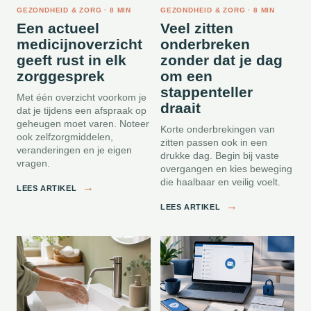
GEZONDHEID & ZORG · 8 MIN
GEZONDHEID & ZORG · 8 MIN
Een actueel
Veel zitten
medicijnoverzicht
onderbreken
geeft rust in elk
zonder dat je dag
zorggesprek
om een
stappenteller
Met één overzicht voorkom je
draait
dat je tijdens een afspraak op
geheugen moet varen. Noteer
Korte onderbrekingen van
ook zelfzorgmiddelen,
zitten passen ook in een
veranderingen en je eigen
drukke dag. Begin bij vaste
vragen.
overgangen en kies beweging
die haalbaar en veilig voelt.
→
LEES ARTIKEL
→
LEES ARTIKEL