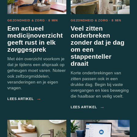
GEZONDHEID & ZORG · 8 MIN
GEZONDHEID & ZORG · 8 MIN
Een actueel
Veel zitten
medicijnoverzicht
onderbreken
geeft rust in elk
zonder dat je dag
zorggesprek
om een
stappenteller
Met één overzicht voorkom je
draait
dat je tijdens een afspraak op
geheugen moet varen. Noteer
Korte onderbrekingen van
ook zelfzorgmiddelen,
zitten passen ook in een
veranderingen en je eigen
drukke dag. Begin bij vaste
vragen.
overgangen en kies beweging
die haalbaar en veilig voelt.
→
LEES ARTIKEL
→
LEES ARTIKEL