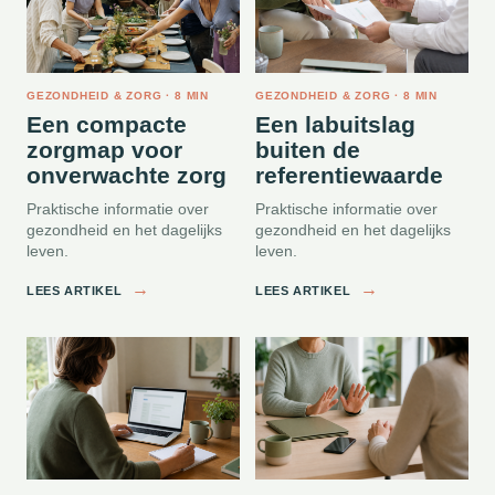
GEZONDHEID & ZORG · 8 MIN
GEZONDHEID & ZORG · 8 MIN
Een compacte
Een labuitslag
zorgmap voor
buiten de
onverwachte zorg
referentiewaarde
Praktische informatie over
Praktische informatie over
gezondheid en het dagelijks
gezondheid en het dagelijks
leven.
leven.
→
→
LEES ARTIKEL
LEES ARTIKEL