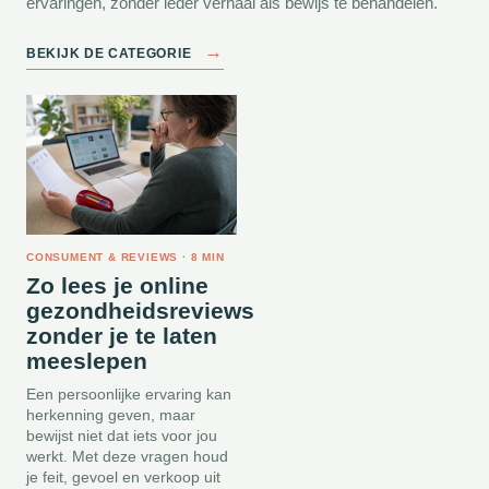
ervaringen, zonder ieder verhaal als bewijs te behandelen.
→
BEKIJK DE CATEGORIE
CONSUMENT & REVIEWS · 8 MIN
Zo lees je online
gezondheidsreviews
zonder je te laten
meeslepen
Een persoonlijke ervaring kan
herkenning geven, maar
bewijst niet dat iets voor jou
werkt. Met deze vragen houd
je feit, gevoel en verkoop uit