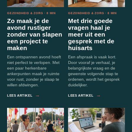
GEZONDHEID & ZORG · 8 MIN
GEZONDHEID & ZORG · 8 MIN
Zo maak je de
Met drie goede
avond rustiger
vragen haal je
zonder van slapen
meer uit een
een project te
gesprek met de
maken
huisarts
Een ontspannen avond hoeft
Een afspraak is vaak kort.
niet perfect te verlopen. Met
Door vooraf je verhaal, je
een paar herkenbare
belangrijkste vraag en de
ankerpunten maak je ruimte
gewenste volgende stap te
voor rust, zonder je slaap te
ordenen, wordt het gesprek
willen afdwingen.
duidelijker.
→
→
LEES ARTIKEL
LEES ARTIKEL