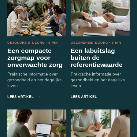
GEZONDHEID & ZORG · 8 MIN
GEZONDHEID & ZORG · 8 MIN
Een compacte
Een labuitslag
zorgmap voor
buiten de
onverwachte zorg
referentiewaarde
Praktische informatie over
Praktische informatie over
gezondheid en het dagelijks
gezondheid en het dagelijks
leven.
leven.
→
→
LEES ARTIKEL
LEES ARTIKEL