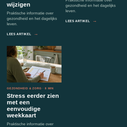
Praktische informatie over
wijzigen
gezondheid en het dagelijks
leven.
Praktische informatie over
gezondheid en het dagelijks
→
LEES ARTIKEL
leven.
→
LEES ARTIKEL
GEZONDHEID & ZORG · 8 MIN
Stress eerder zien
met een
eenvoudige
weekkaart
Praktische informatie over