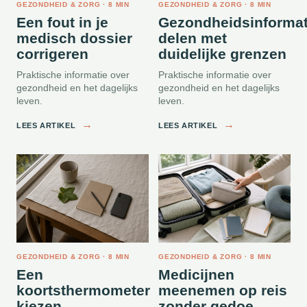
GEZONDHEID & ZORG · 8 MIN
GEZONDHEID & ZORG · 8 MIN
Een fout in je
Gezondheidsinformat
medisch dossier
delen met
corrigeren
duidelijke grenzen
Praktische informatie over
Praktische informatie over
gezondheid en het dagelijks
gezondheid en het dagelijks
leven.
leven.
→
→
LEES ARTIKEL
LEES ARTIKEL
GEZONDHEID & ZORG · 8 MIN
GEZONDHEID & ZORG · 8 MIN
Een
Medicijnen
koortsthermometer
meenemen op reis
kiezen
zonder gedoe