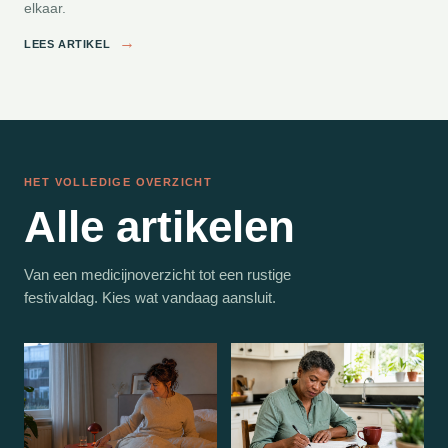
elkaar.
→
LEES ARTIKEL
HET VOLLEDIGE OVERZICHT
Alle artikelen
Van een medicijnoverzicht tot een rustige
festivaldag. Kies wat vandaag aansluit.