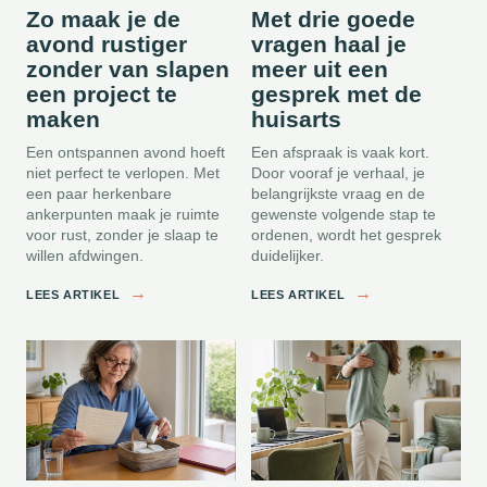
Zo maak je de
Met drie goede
avond rustiger
vragen haal je
zonder van slapen
meer uit een
een project te
gesprek met de
maken
huisarts
Een ontspannen avond hoeft
Een afspraak is vaak kort.
niet perfect te verlopen. Met
Door vooraf je verhaal, je
een paar herkenbare
belangrijkste vraag en de
ankerpunten maak je ruimte
gewenste volgende stap te
voor rust, zonder je slaap te
ordenen, wordt het gesprek
willen afdwingen.
duidelijker.
→
→
LEES ARTIKEL
LEES ARTIKEL