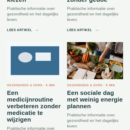
Praktische informatie over
Praktische informatie over
gezondheid en het dagelijks
gezondheid en het dagelijks
leven.
leven.
→
→
LEES ARTIKEL
LEES ARTIKEL
GEZONDHEID & ZORG · 8 MIN
GEZONDHEID & ZORG · 8 MIN
Een
Een sociale dag
medicijnroutine
met weinig energie
verbeteren zonder
plannen
medicatie te
Praktische informatie over
wijzigen
gezondheid en het dagelijks
leven.
Praktische informatie over