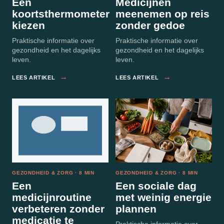
Een
Medicijnen
koortsthermometer
meenemen op reis
kiezen
zonder gedoe
Praktische informatie over
Praktische informatie over
gezondheid en het dagelijks
gezondheid en het dagelijks
leven.
leven.
→
→
LEES ARTIKEL
LEES ARTIKEL
GEZONDHEID & ZORG · 8 MIN
GEZONDHEID & ZORG · 8 MIN
Een
Een sociale dag
medicijnroutine
met weinig energie
verbeteren zonder
plannen
medicatie te