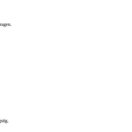
vragen.
stig.