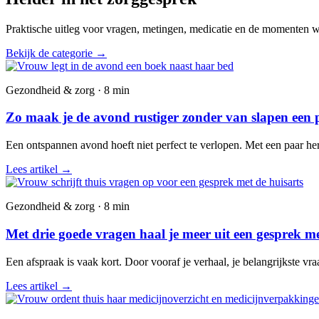
Praktische uitleg voor vragen, metingen, medicatie en de momenten wa
Bekijk de categorie
→
Gezondheid & zorg · 8 min
Zo maak je de avond rustiger zonder van slapen een 
Een ontspannen avond hoeft niet perfect te verlopen. Met een paar he
Lees artikel
→
Gezondheid & zorg · 8 min
Met drie goede vragen haal je meer uit een gesprek me
Een afspraak is vaak kort. Door vooraf je verhaal, je belangrijkste vr
Lees artikel
→