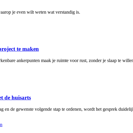
arop je even wilt weten wat verstandig is.
project te maken
rkenbare ankerpunten maak je ruimte voor rust, zonder je slaap te will
t de huisarts
aag en de gewenste volgende stap te ordenen, wordt het gesprek duidelij