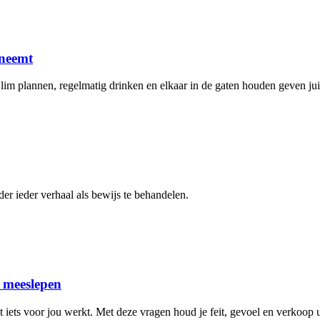
 neemt
Slim plannen, regelmatig drinken en elkaar in de gaten houden geven jui
er ieder verhaal als bewijs te behandelen.
n meeslepen
 iets voor jou werkt. Met deze vragen houd je feit, gevoel en verkoop ui