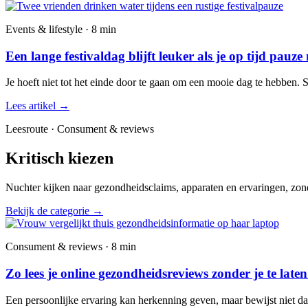
Events & lifestyle · 8 min
Een lange festivaldag blijft leuker als je op tijd pauze
Je hoeft niet tot het einde door te gaan om een mooie dag te hebben. 
Lees artikel
→
Leesroute · Consument & reviews
Kritisch kiezen
Nuchter kijken naar gezondheidsclaims, apparaten en ervaringen, zond
Bekijk de categorie
→
Consument & reviews · 8 min
Zo lees je online gezondheidsreviews zonder je te late
Een persoonlijke ervaring kan herkenning geven, maar bewijst niet dat