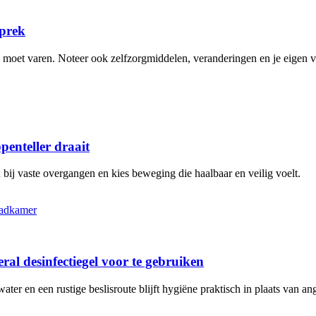
sprek
n moet varen. Noteer ook zelfzorgmiddelen, veranderingen en je eigen 
penteller draait
bij vaste overgangen en kies beweging die haalbaar en veilig voelt.
al desinfectiegel voor te gebruiken
r en een rustige beslisroute blijft hygiëne praktisch in plaats van ang