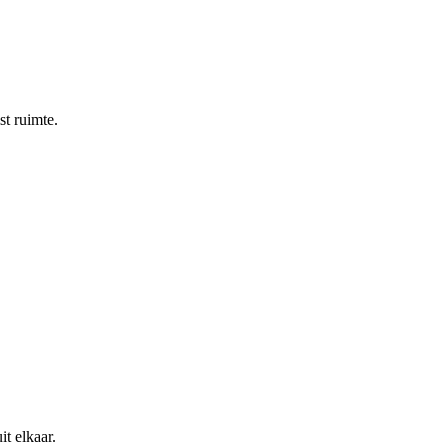
st ruimte.
t elkaar.