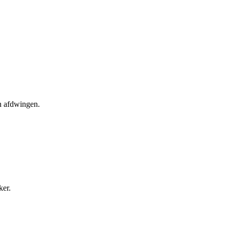
en afdwingen.
ker.