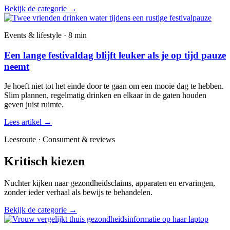
Bekijk de categorie
→
Events & lifestyle · 8 min
Een lange festivaldag blijft leuker als je op tijd pauze
neemt
Je hoeft niet tot het einde door te gaan om een mooie dag te hebben.
Slim plannen, regelmatig drinken en elkaar in de gaten houden
geven juist ruimte.
Lees artikel
→
Leesroute · Consument & reviews
Kritisch kiezen
Nuchter kijken naar gezondheidsclaims, apparaten en ervaringen,
zonder ieder verhaal als bewijs te behandelen.
Bekijk de categorie
→