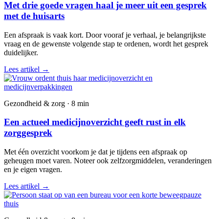
Met drie goede vragen haal je meer uit een gesprek
met de huisarts
Een afspraak is vaak kort. Door vooraf je verhaal, je belangrijkste
vraag en de gewenste volgende stap te ordenen, wordt het gesprek
duidelijker.
Lees artikel
→
Gezondheid & zorg · 8 min
Een actueel medicijnoverzicht geeft rust in elk
zorggesprek
Met één overzicht voorkom je dat je tijdens een afspraak op
geheugen moet varen. Noteer ook zelfzorgmiddelen, veranderingen
en je eigen vragen.
Lees artikel
→