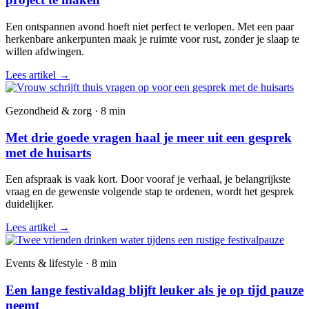
Een ontspannen avond hoeft niet perfect te verlopen. Met een paar
herkenbare ankerpunten maak je ruimte voor rust, zonder je slaap te
willen afdwingen.
Lees artikel
→
Gezondheid & zorg · 8 min
Met drie goede vragen haal je meer uit een gesprek
met de huisarts
Een afspraak is vaak kort. Door vooraf je verhaal, je belangrijkste
vraag en de gewenste volgende stap te ordenen, wordt het gesprek
duidelijker.
Lees artikel
→
Events & lifestyle · 8 min
Een lange festivaldag blijft leuker als je op tijd pauze
neemt