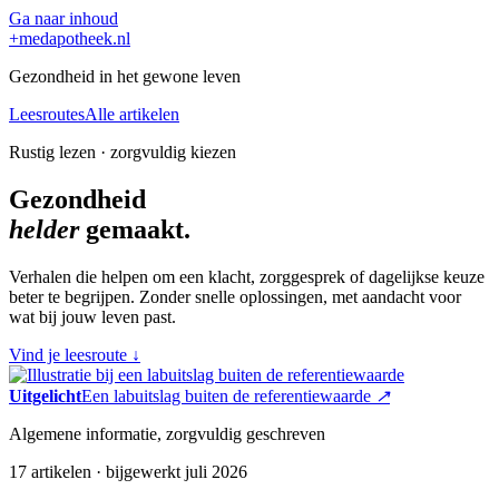
Ga naar inhoud
+
medapotheek.nl
Gezondheid in het gewone leven
Leesroutes
Alle artikelen
Rustig lezen · zorgvuldig kiezen
Gezondheid
helder
gemaakt.
Verhalen die helpen om een klacht, zorggesprek of dagelijkse keuze
beter te begrijpen. Zonder snelle oplossingen, met aandacht voor
wat bij jouw leven past.
Vind je leesroute
↓
Uitgelicht
Een labuitslag buiten de referentiewaarde
↗
Algemene informatie, zorgvuldig geschreven
17 artikelen · bijgewerkt juli 2026