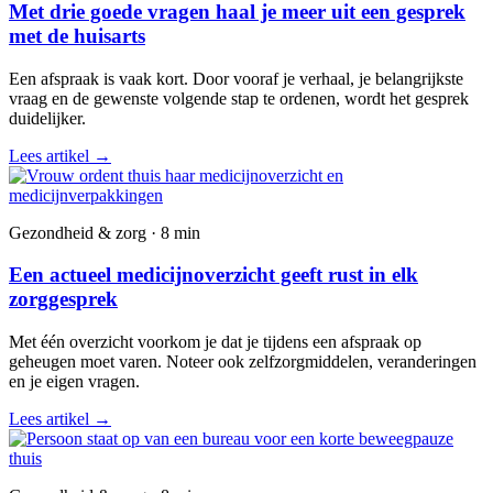
Met drie goede vragen haal je meer uit een gesprek
met de huisarts
Een afspraak is vaak kort. Door vooraf je verhaal, je belangrijkste
vraag en de gewenste volgende stap te ordenen, wordt het gesprek
duidelijker.
Lees artikel
→
Gezondheid & zorg · 8 min
Een actueel medicijnoverzicht geeft rust in elk
zorggesprek
Met één overzicht voorkom je dat je tijdens een afspraak op
geheugen moet varen. Noteer ook zelfzorgmiddelen, veranderingen
en je eigen vragen.
Lees artikel
→