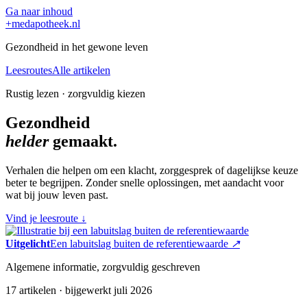
Ga naar inhoud
+
medapotheek.nl
Gezondheid in het gewone leven
Leesroutes
Alle artikelen
Rustig lezen · zorgvuldig kiezen
Gezondheid
helder
gemaakt.
Verhalen die helpen om een klacht, zorggesprek of dagelijkse keuze
beter te begrijpen. Zonder snelle oplossingen, met aandacht voor
wat bij jouw leven past.
Vind je leesroute
↓
Uitgelicht
Een labuitslag buiten de referentiewaarde
↗
Algemene informatie, zorgvuldig geschreven
17 artikelen · bijgewerkt juli 2026