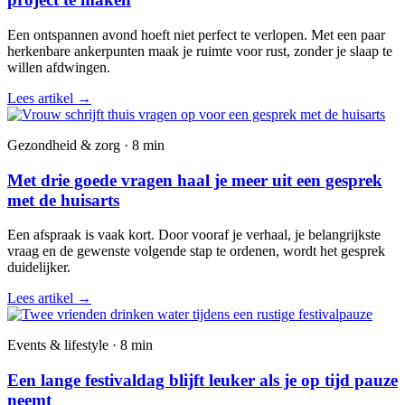
Een ontspannen avond hoeft niet perfect te verlopen. Met een paar
herkenbare ankerpunten maak je ruimte voor rust, zonder je slaap te
willen afdwingen.
Lees artikel
→
Gezondheid & zorg · 8 min
Met drie goede vragen haal je meer uit een gesprek
met de huisarts
Een afspraak is vaak kort. Door vooraf je verhaal, je belangrijkste
vraag en de gewenste volgende stap te ordenen, wordt het gesprek
duidelijker.
Lees artikel
→
Events & lifestyle · 8 min
Een lange festivaldag blijft leuker als je op tijd pauze
neemt