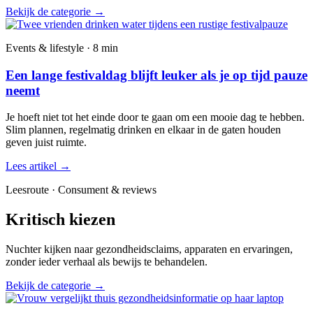
Bekijk de categorie
→
Events & lifestyle · 8 min
Een lange festivaldag blijft leuker als je op tijd pauze
neemt
Je hoeft niet tot het einde door te gaan om een mooie dag te hebben.
Slim plannen, regelmatig drinken en elkaar in de gaten houden
geven juist ruimte.
Lees artikel
→
Leesroute · Consument & reviews
Kritisch kiezen
Nuchter kijken naar gezondheidsclaims, apparaten en ervaringen,
zonder ieder verhaal als bewijs te behandelen.
Bekijk de categorie
→