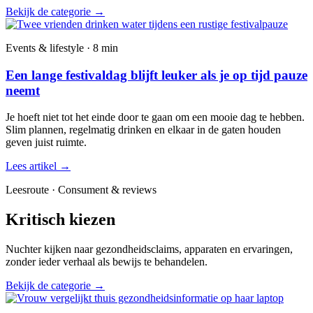
Bekijk de categorie
→
Events & lifestyle · 8 min
Een lange festivaldag blijft leuker als je op tijd pauze
neemt
Je hoeft niet tot het einde door te gaan om een mooie dag te hebben.
Slim plannen, regelmatig drinken en elkaar in de gaten houden
geven juist ruimte.
Lees artikel
→
Leesroute · Consument & reviews
Kritisch kiezen
Nuchter kijken naar gezondheidsclaims, apparaten en ervaringen,
zonder ieder verhaal als bewijs te behandelen.
Bekijk de categorie
→