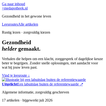
Ga naar inhoud
+
medapotheek.nl
Gezondheid in het gewone leven
Leesroutes
Alle artikelen
Rustig lezen · zorgvuldig kiezen
Gezondheid
helder
gemaakt.
Verhalen die helpen om een klacht, zorggesprek of dagelijkse keuze
beter te begrijpen. Zonder snelle oplossingen, met aandacht voor
wat bij jouw leven past.
Vind je leesroute
↓
Uitgelicht
Een labuitslag buiten de referentiewaarde
↗
Algemene informatie, zorgvuldig geschreven
17 artikelen · bijgewerkt juli 2026