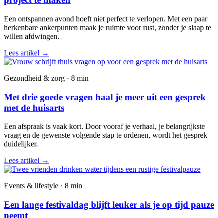
Een ontspannen avond hoeft niet perfect te verlopen. Met een paar
herkenbare ankerpunten maak je ruimte voor rust, zonder je slaap te
willen afdwingen.
Lees artikel
→
Gezondheid & zorg · 8 min
Met drie goede vragen haal je meer uit een gesprek
met de huisarts
Een afspraak is vaak kort. Door vooraf je verhaal, je belangrijkste
vraag en de gewenste volgende stap te ordenen, wordt het gesprek
duidelijker.
Lees artikel
→
Events & lifestyle · 8 min
Een lange festivaldag blijft leuker als je op tijd pauze
neemt