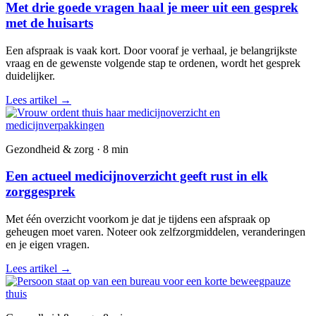
Met drie goede vragen haal je meer uit een gesprek
met de huisarts
Een afspraak is vaak kort. Door vooraf je verhaal, je belangrijkste
vraag en de gewenste volgende stap te ordenen, wordt het gesprek
duidelijker.
Lees artikel
→
Gezondheid & zorg · 8 min
Een actueel medicijnoverzicht geeft rust in elk
zorggesprek
Met één overzicht voorkom je dat je tijdens een afspraak op
geheugen moet varen. Noteer ook zelfzorgmiddelen, veranderingen
en je eigen vragen.
Lees artikel
→