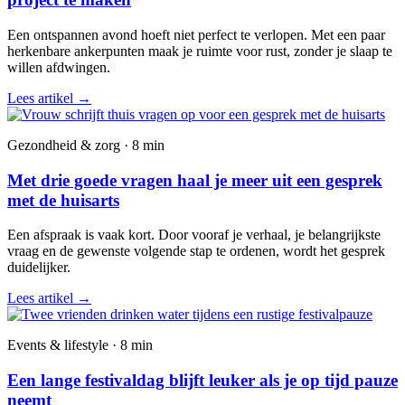
Een ontspannen avond hoeft niet perfect te verlopen. Met een paar
herkenbare ankerpunten maak je ruimte voor rust, zonder je slaap te
willen afdwingen.
Lees artikel
→
Gezondheid & zorg · 8 min
Met drie goede vragen haal je meer uit een gesprek
met de huisarts
Een afspraak is vaak kort. Door vooraf je verhaal, je belangrijkste
vraag en de gewenste volgende stap te ordenen, wordt het gesprek
duidelijker.
Lees artikel
→
Events & lifestyle · 8 min
Een lange festivaldag blijft leuker als je op tijd pauze
neemt