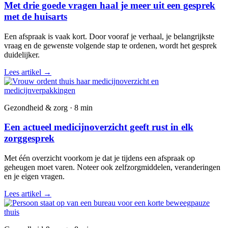
Met drie goede vragen haal je meer uit een gesprek
met de huisarts
Een afspraak is vaak kort. Door vooraf je verhaal, je belangrijkste
vraag en de gewenste volgende stap te ordenen, wordt het gesprek
duidelijker.
Lees artikel
→
Gezondheid & zorg · 8 min
Een actueel medicijnoverzicht geeft rust in elk
zorggesprek
Met één overzicht voorkom je dat je tijdens een afspraak op
geheugen moet varen. Noteer ook zelfzorgmiddelen, veranderingen
en je eigen vragen.
Lees artikel
→