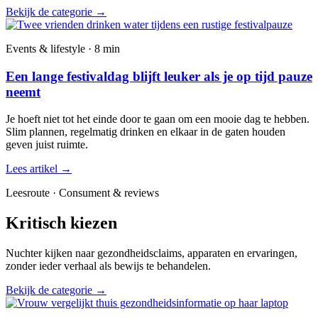
Bekijk de categorie
→
Events & lifestyle · 8 min
Een lange festivaldag blijft leuker als je op tijd pauze
neemt
Je hoeft niet tot het einde door te gaan om een mooie dag te hebben.
Slim plannen, regelmatig drinken en elkaar in de gaten houden
geven juist ruimte.
Lees artikel
→
Leesroute · Consument & reviews
Kritisch kiezen
Nuchter kijken naar gezondheidsclaims, apparaten en ervaringen,
zonder ieder verhaal als bewijs te behandelen.
Bekijk de categorie
→