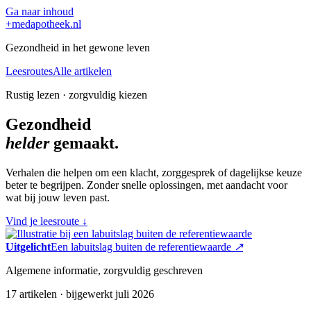
Ga naar inhoud
+
medapotheek.nl
Gezondheid in het gewone leven
Leesroutes
Alle artikelen
Rustig lezen · zorgvuldig kiezen
Gezondheid
helder
gemaakt.
Verhalen die helpen om een klacht, zorggesprek of dagelijkse keuze
beter te begrijpen. Zonder snelle oplossingen, met aandacht voor
wat bij jouw leven past.
Vind je leesroute
↓
Uitgelicht
Een labuitslag buiten de referentiewaarde
↗
Algemene informatie, zorgvuldig geschreven
17 artikelen · bijgewerkt juli 2026