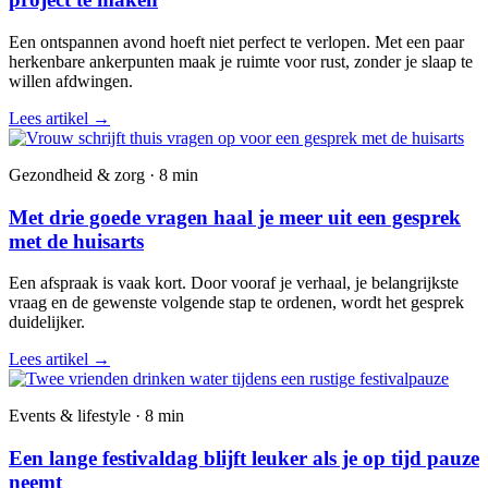
Een ontspannen avond hoeft niet perfect te verlopen. Met een paar
herkenbare ankerpunten maak je ruimte voor rust, zonder je slaap te
willen afdwingen.
Lees artikel
→
Gezondheid & zorg · 8 min
Met drie goede vragen haal je meer uit een gesprek
met de huisarts
Een afspraak is vaak kort. Door vooraf je verhaal, je belangrijkste
vraag en de gewenste volgende stap te ordenen, wordt het gesprek
duidelijker.
Lees artikel
→
Events & lifestyle · 8 min
Een lange festivaldag blijft leuker als je op tijd pauze
neemt