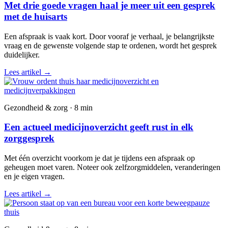
Met drie goede vragen haal je meer uit een gesprek
met de huisarts
Een afspraak is vaak kort. Door vooraf je verhaal, je belangrijkste
vraag en de gewenste volgende stap te ordenen, wordt het gesprek
duidelijker.
Lees artikel
→
Gezondheid & zorg · 8 min
Een actueel medicijnoverzicht geeft rust in elk
zorggesprek
Met één overzicht voorkom je dat je tijdens een afspraak op
geheugen moet varen. Noteer ook zelfzorgmiddelen, veranderingen
en je eigen vragen.
Lees artikel
→