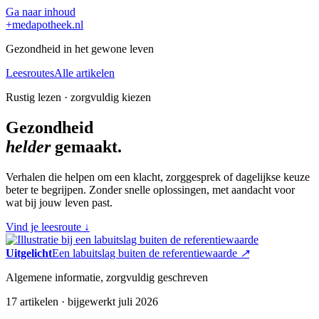
Ga naar inhoud
+
medapotheek.nl
Gezondheid in het gewone leven
Leesroutes
Alle artikelen
Rustig lezen · zorgvuldig kiezen
Gezondheid
helder
gemaakt.
Verhalen die helpen om een klacht, zorggesprek of dagelijkse keuze
beter te begrijpen. Zonder snelle oplossingen, met aandacht voor
wat bij jouw leven past.
Vind je leesroute
↓
Uitgelicht
Een labuitslag buiten de referentiewaarde
↗
Algemene informatie, zorgvuldig geschreven
17 artikelen · bijgewerkt juli 2026