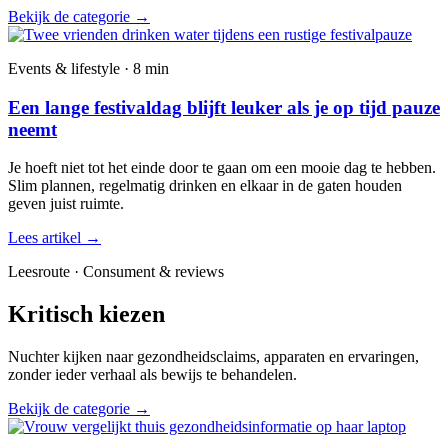
Bekijk de categorie
→
Events & lifestyle · 8 min
Een lange festivaldag blijft leuker als je op tijd pauze
neemt
Je hoeft niet tot het einde door te gaan om een mooie dag te hebben.
Slim plannen, regelmatig drinken en elkaar in de gaten houden
geven juist ruimte.
Lees artikel
→
Leesroute · Consument & reviews
Kritisch kiezen
Nuchter kijken naar gezondheidsclaims, apparaten en ervaringen,
zonder ieder verhaal als bewijs te behandelen.
Bekijk de categorie
→