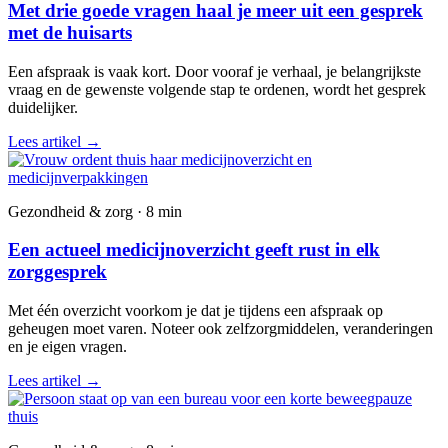
Met drie goede vragen haal je meer uit een gesprek
met de huisarts
Een afspraak is vaak kort. Door vooraf je verhaal, je belangrijkste
vraag en de gewenste volgende stap te ordenen, wordt het gesprek
duidelijker.
Lees artikel
→
Gezondheid & zorg · 8 min
Een actueel medicijnoverzicht geeft rust in elk
zorggesprek
Met één overzicht voorkom je dat je tijdens een afspraak op
geheugen moet varen. Noteer ook zelfzorgmiddelen, veranderingen
en je eigen vragen.
Lees artikel
→