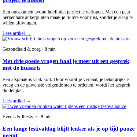
Een ontspannen avond hoeft niet perfect te verlopen. Met een paar
herkenbare ankerpunten maak je ruimte voor rust, zonder je slaap te
willen afdwingen.
Lees artikel
→
Gezondheid & zorg · 8 min
Met drie goede vragen haal je meer uit een gesprek
met de huisarts
Een afspraak is vaak kort. Door vooraf je verhaal, je belangrijkste
vraag en de gewenste volgende stap te ordenen, wordt het gesprek
duidelijker.
Lees artikel
→
Events & lifestyle · 8 min
Een lange festivaldag blijft leuker als je op tijd pauze
neemt