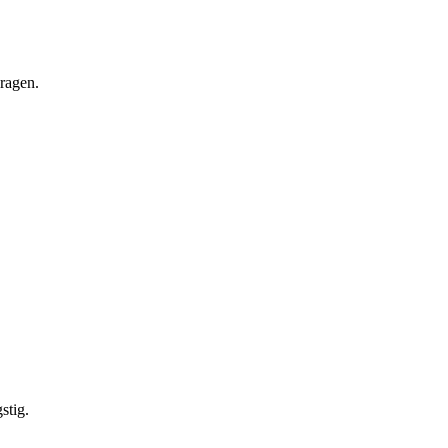
vragen.
stig.