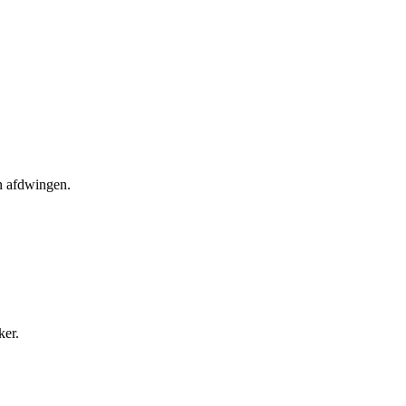
en afdwingen.
ker.