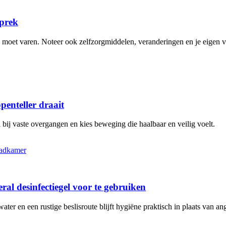
sprek
n moet varen. Noteer ook zelfzorgmiddelen, veranderingen en je eigen 
penteller draait
bij vaste overgangen en kies beweging die haalbaar en veilig voelt.
al desinfectiegel voor te gebruiken
r en een rustige beslisroute blijft hygiëne praktisch in plaats van ang