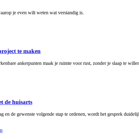
arop je even wilt weten wat verstandig is.
project te maken
rkenbare ankerpunten maak je ruimte voor rust, zonder je slaap te will
t de huisarts
aag en de gewenste volgende stap te ordenen, wordt het gesprek duidelij