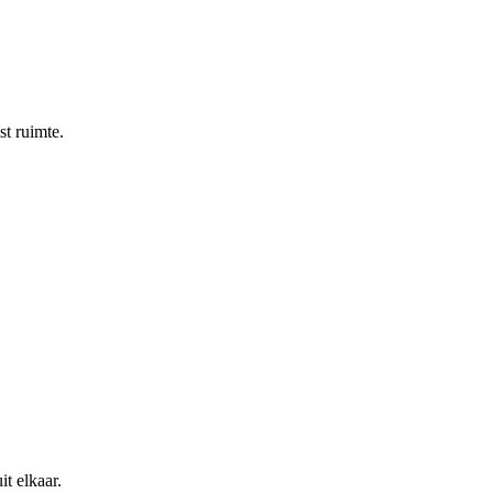
st ruimte.
t elkaar.