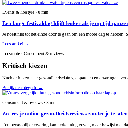
Events & lifestyle · 8 min
Een lange festivaldag blijft leuker als je op tijd pauze
Je hoeft niet tot het einde door te gaan om een mooie dag te hebben. 
Lees artikel
→
Leesroute · Consument & reviews
Kritisch kiezen
Nuchter kijken naar gezondheidsclaims, apparaten en ervaringen, zond
Bekijk de categorie
→
Consument & reviews · 8 min
Zo lees je online gezondheidsreviews zonder je te late
Een persoonlijke ervaring kan herkenning geven, maar bewijst niet dat