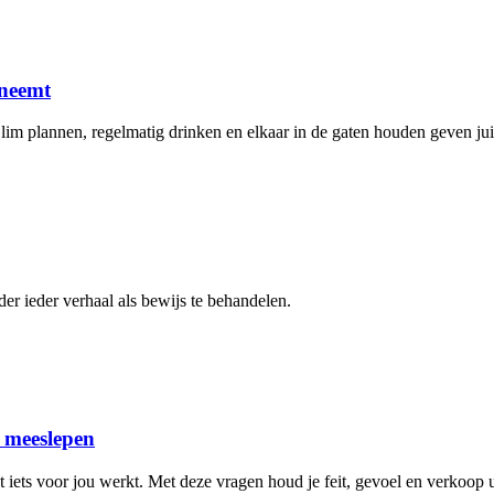
 neemt
Slim plannen, regelmatig drinken en elkaar in de gaten houden geven jui
er ieder verhaal als bewijs te behandelen.
n meeslepen
 iets voor jou werkt. Met deze vragen houd je feit, gevoel en verkoop ui