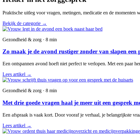
Praktische uitleg voor vragen, metingen, medicatie en de momenten wa
Bekijk de categorie
→
Gezondheid & zorg · 8 min
Zo maak je de avond rustiger zonder van slapen een 
Een ontspannen avond hoeft niet perfect te verlopen. Met een paar he
Lees artikel
→
Gezondheid & zorg · 8 min
Met drie goede vragen haal je meer uit een gesprek me
Een afspraak is vaak kort. Door vooraf je verhaal, je belangrijkste vr
Lees artikel
→