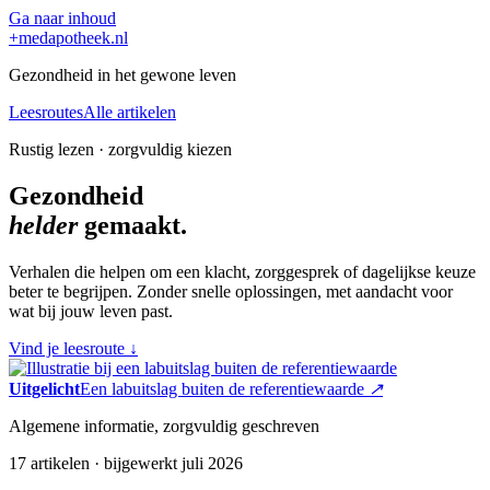
Ga naar inhoud
+
medapotheek.nl
Gezondheid in het gewone leven
Leesroutes
Alle artikelen
Rustig lezen · zorgvuldig kiezen
Gezondheid
helder
gemaakt.
Verhalen die helpen om een klacht, zorggesprek of dagelijkse keuze
beter te begrijpen. Zonder snelle oplossingen, met aandacht voor
wat bij jouw leven past.
Vind je leesroute
↓
Uitgelicht
Een labuitslag buiten de referentiewaarde
↗
Algemene informatie, zorgvuldig geschreven
17 artikelen · bijgewerkt juli 2026