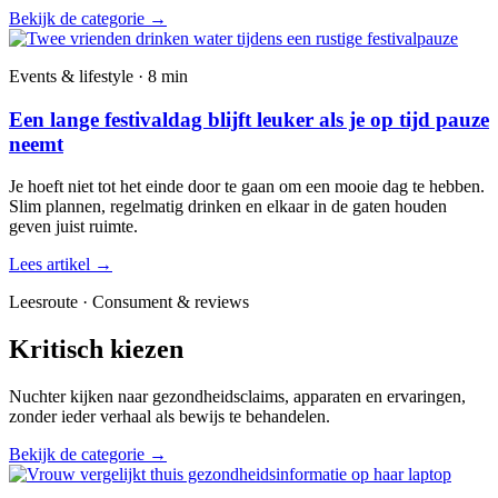
Bekijk de categorie
→
Events & lifestyle · 8 min
Een lange festivaldag blijft leuker als je op tijd pauze
neemt
Je hoeft niet tot het einde door te gaan om een mooie dag te hebben.
Slim plannen, regelmatig drinken en elkaar in de gaten houden
geven juist ruimte.
Lees artikel
→
Leesroute · Consument & reviews
Kritisch kiezen
Nuchter kijken naar gezondheidsclaims, apparaten en ervaringen,
zonder ieder verhaal als bewijs te behandelen.
Bekijk de categorie
→