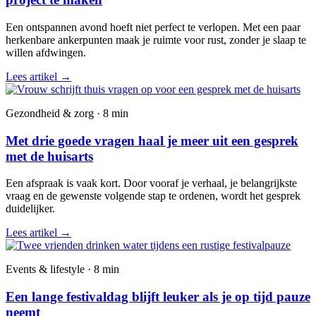
Een ontspannen avond hoeft niet perfect te verlopen. Met een paar
herkenbare ankerpunten maak je ruimte voor rust, zonder je slaap te
willen afdwingen.
Lees artikel
→
Gezondheid & zorg · 8 min
Met drie goede vragen haal je meer uit een gesprek
met de huisarts
Een afspraak is vaak kort. Door vooraf je verhaal, je belangrijkste
vraag en de gewenste volgende stap te ordenen, wordt het gesprek
duidelijker.
Lees artikel
→
Events & lifestyle · 8 min
Een lange festivaldag blijft leuker als je op tijd pauze
neemt