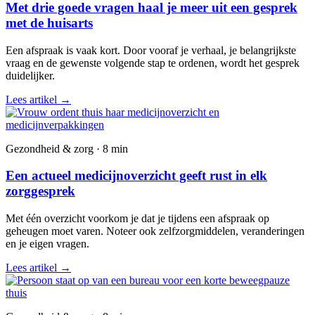
Met drie goede vragen haal je meer uit een gesprek
met de huisarts
Een afspraak is vaak kort. Door vooraf je verhaal, je belangrijkste
vraag en de gewenste volgende stap te ordenen, wordt het gesprek
duidelijker.
Lees artikel
→
Gezondheid & zorg · 8 min
Een actueel medicijnoverzicht geeft rust in elk
zorggesprek
Met één overzicht voorkom je dat je tijdens een afspraak op
geheugen moet varen. Noteer ook zelfzorgmiddelen, veranderingen
en je eigen vragen.
Lees artikel
→