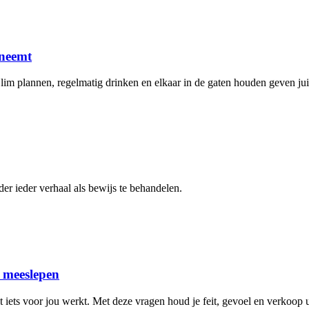
 neemt
Slim plannen, regelmatig drinken en elkaar in de gaten houden geven jui
er ieder verhaal als bewijs te behandelen.
n meeslepen
 iets voor jou werkt. Met deze vragen houd je feit, gevoel en verkoop ui