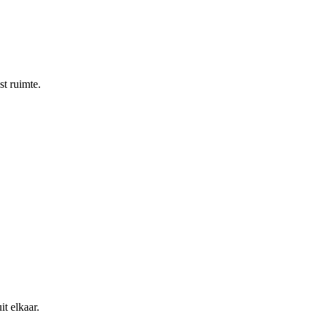
st ruimte.
t elkaar.