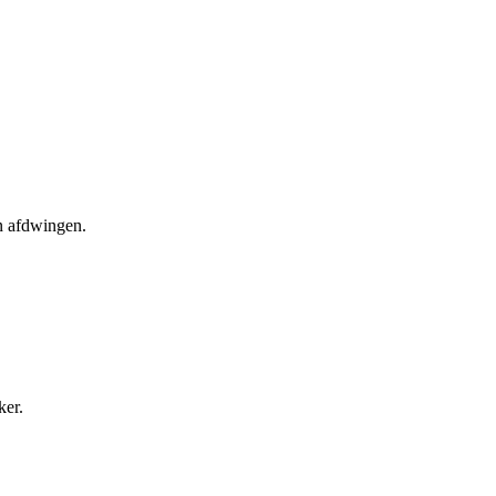
en afdwingen.
ker.