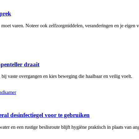
sprek
n moet varen. Noteer ook zelfzorgmiddelen, veranderingen en je eigen 
penteller draait
bij vaste overgangen en kies beweging die haalbaar en veilig voelt.
al desinfectiegel voor te gebruiken
r en een rustige beslisroute blijft hygiëne praktisch in plaats van ang