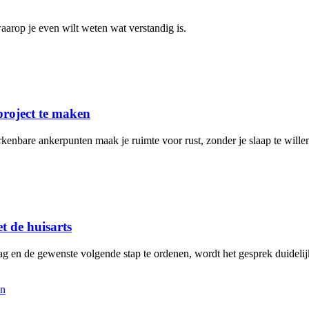
arop je even wilt weten wat verstandig is.
project te maken
rkenbare ankerpunten maak je ruimte voor rust, zonder je slaap te will
t de huisarts
aag en de gewenste volgende stap te ordenen, wordt het gesprek duidelij