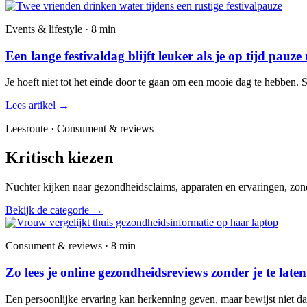
Events & lifestyle · 8 min
Een lange festivaldag blijft leuker als je op tijd pauze
Je hoeft niet tot het einde door te gaan om een mooie dag te hebben. 
Lees artikel
→
Leesroute · Consument & reviews
Kritisch kiezen
Nuchter kijken naar gezondheidsclaims, apparaten en ervaringen, zond
Bekijk de categorie
→
Consument & reviews · 8 min
Zo lees je online gezondheidsreviews zonder je te late
Een persoonlijke ervaring kan herkenning geven, maar bewijst niet dat