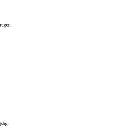
vragen.
stig.