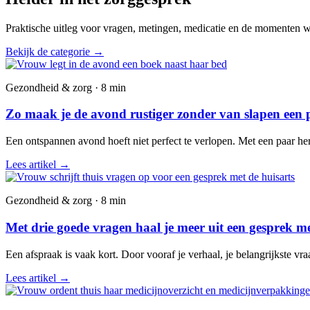
Praktische uitleg voor vragen, metingen, medicatie en de momenten wa
Bekijk de categorie
→
Gezondheid & zorg · 8 min
Zo maak je de avond rustiger zonder van slapen een 
Een ontspannen avond hoeft niet perfect te verlopen. Met een paar he
Lees artikel
→
Gezondheid & zorg · 8 min
Met drie goede vragen haal je meer uit een gesprek me
Een afspraak is vaak kort. Door vooraf je verhaal, je belangrijkste vr
Lees artikel
→