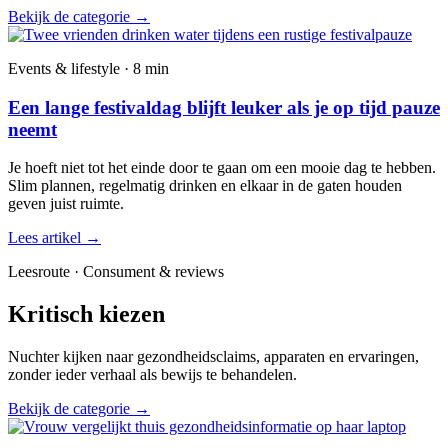
Bekijk de categorie
→
Events & lifestyle · 8 min
Een lange festivaldag blijft leuker als je op tijd pauze
neemt
Je hoeft niet tot het einde door te gaan om een mooie dag te hebben.
Slim plannen, regelmatig drinken en elkaar in de gaten houden
geven juist ruimte.
Lees artikel
→
Leesroute · Consument & reviews
Kritisch kiezen
Nuchter kijken naar gezondheidsclaims, apparaten en ervaringen,
zonder ieder verhaal als bewijs te behandelen.
Bekijk de categorie
→