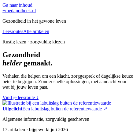
Ga naar inhoud
+
medapotheek.nl
Gezondheid in het gewone leven
Leesroutes
Alle artikelen
Rustig lezen · zorgvuldig kiezen
Gezondheid
helder
gemaakt.
Verhalen die helpen om een klacht, zorggesprek of dagelijkse keuze
beter te begrijpen. Zonder snelle oplossingen, met aandacht voor
wat bij jouw leven past.
Vind je leesroute
↓
Uitgelicht
Een labuitslag buiten de referentiewaarde
↗
Algemene informatie, zorgvuldig geschreven
17 artikelen · bijgewerkt juli 2026