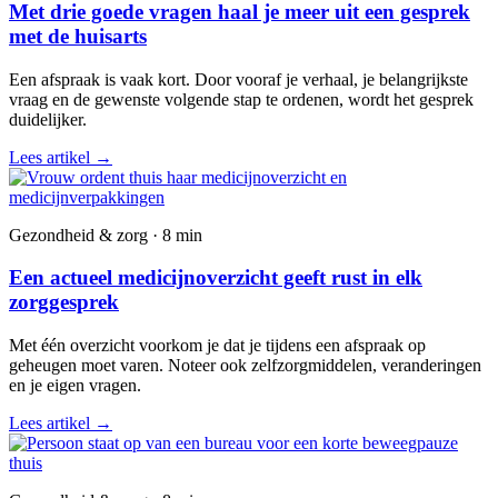
Met drie goede vragen haal je meer uit een gesprek
met de huisarts
Een afspraak is vaak kort. Door vooraf je verhaal, je belangrijkste
vraag en de gewenste volgende stap te ordenen, wordt het gesprek
duidelijker.
Lees artikel
→
Gezondheid & zorg · 8 min
Een actueel medicijnoverzicht geeft rust in elk
zorggesprek
Met één overzicht voorkom je dat je tijdens een afspraak op
geheugen moet varen. Noteer ook zelfzorgmiddelen, veranderingen
en je eigen vragen.
Lees artikel
→