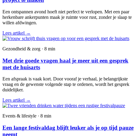
Een ontspannen avond hoeft niet perfect te verlopen. Met een paar
herkenbare ankerpunten maak je ruimte voor rust, zonder je slaap te
willen afdwingen.
Lees artikel
→
Gezondheid & zorg · 8 min
Met drie goede vragen haal je meer uit een gesprek
met de huisarts
Een afspraak is vaak kort. Door vooraf je verhaal, je belangrijkste
vraag en de gewenste volgende stap te ordenen, wordt het gesprek
duidelijker.
Lees artikel
→
Events & lifestyle · 8 min
Een lange festivaldag blijft leuker als je op tijd pauze
neemt