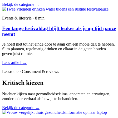
Bekijk de categorie
→
Events & lifestyle · 8 min
Een lange festivaldag blijft leuker als je op tijd pauze
neemt
Je hoeft niet tot het einde door te gaan om een mooie dag te hebben.
Slim plannen, regelmatig drinken en elkaar in de gaten houden
geven juist ruimte.
Lees artikel
→
Leesroute · Consument & reviews
Kritisch kiezen
Nuchter kijken naar gezondheidsclaims, apparaten en ervaringen,
zonder ieder verhaal als bewijs te behandelen.
Bekijk de categorie
→