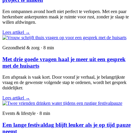
Een ontspannen avond hoeft niet perfect te verlopen. Met een paar
herkenbare ankerpunten maak je ruimte voor rust, zonder je slaap te
willen afdwingen.
Lees artikel
→
Gezondheid & zorg · 8 min
Met drie goede vragen haal je meer uit een gesprek
met de huisarts
Een afspraak is vaak kort. Door vooraf je verhaal, je belangrijkste
vraag en de gewenste volgende stap te ordenen, wordt het gesprek
duidelijker.
Lees artikel
→
Events & lifestyle · 8 min
Een lange festivaldag blijft leuker als je op tijd pauze
neemt