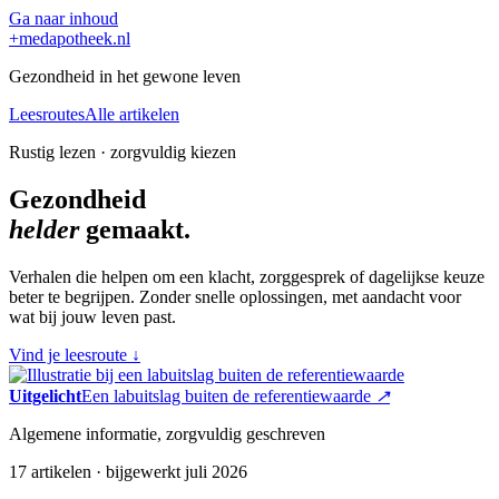
Ga naar inhoud
+
medapotheek.nl
Gezondheid in het gewone leven
Leesroutes
Alle artikelen
Rustig lezen · zorgvuldig kiezen
Gezondheid
helder
gemaakt.
Verhalen die helpen om een klacht, zorggesprek of dagelijkse keuze
beter te begrijpen. Zonder snelle oplossingen, met aandacht voor
wat bij jouw leven past.
Vind je leesroute
↓
Uitgelicht
Een labuitslag buiten de referentiewaarde
↗
Algemene informatie, zorgvuldig geschreven
17 artikelen · bijgewerkt juli 2026