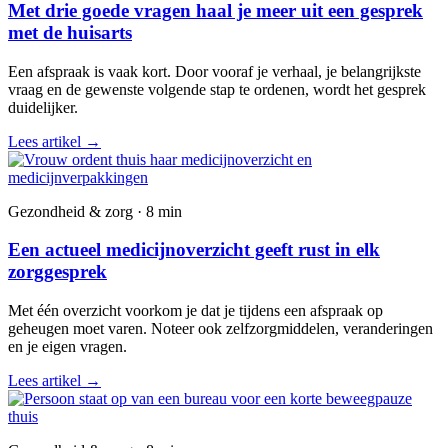
Met drie goede vragen haal je meer uit een gesprek
met de huisarts
Een afspraak is vaak kort. Door vooraf je verhaal, je belangrijkste
vraag en de gewenste volgende stap te ordenen, wordt het gesprek
duidelijker.
Lees artikel
→
Gezondheid & zorg · 8 min
Een actueel medicijnoverzicht geeft rust in elk
zorggesprek
Met één overzicht voorkom je dat je tijdens een afspraak op
geheugen moet varen. Noteer ook zelfzorgmiddelen, veranderingen
en je eigen vragen.
Lees artikel
→