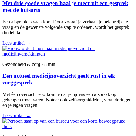
Met drie goede vragen haal je meer uit een gesprek
met de huisarts
Een afspraak is vaak kort. Door vooraf je verhaal, je belangrijkste
vraag en de gewenste volgende stap te ordenen, wordt het gesprek
duidelijker.
Lees artikel
→
Gezondheid & zorg · 8 min
Een actueel medicijnoverzicht geeft rust in elk
zorggesprek
Met één overzicht voorkom je dat je tijdens een afspraak op
geheugen moet varen. Noteer ook zelfzorgmiddelen, veranderingen
en je eigen vragen.
Lees artikel
→