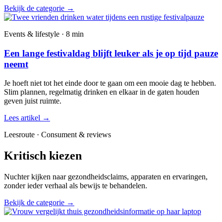
Bekijk de categorie
→
Events & lifestyle · 8 min
Een lange festivaldag blijft leuker als je op tijd pauze
neemt
Je hoeft niet tot het einde door te gaan om een mooie dag te hebben.
Slim plannen, regelmatig drinken en elkaar in de gaten houden
geven juist ruimte.
Lees artikel
→
Leesroute · Consument & reviews
Kritisch kiezen
Nuchter kijken naar gezondheidsclaims, apparaten en ervaringen,
zonder ieder verhaal als bewijs te behandelen.
Bekijk de categorie
→