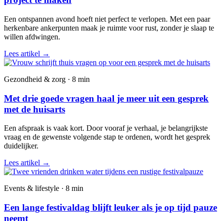
Een ontspannen avond hoeft niet perfect te verlopen. Met een paar
herkenbare ankerpunten maak je ruimte voor rust, zonder je slaap te
willen afdwingen.
Lees artikel
→
Gezondheid & zorg · 8 min
Met drie goede vragen haal je meer uit een gesprek
met de huisarts
Een afspraak is vaak kort. Door vooraf je verhaal, je belangrijkste
vraag en de gewenste volgende stap te ordenen, wordt het gesprek
duidelijker.
Lees artikel
→
Events & lifestyle · 8 min
Een lange festivaldag blijft leuker als je op tijd pauze
neemt