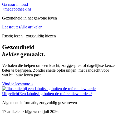
Ga naar inhoud
+
medapotheek.nl
Gezondheid in het gewone leven
Leesroutes
Alle artikelen
Rustig lezen · zorgvuldig kiezen
Gezondheid
helder
gemaakt.
Verhalen die helpen om een klacht, zorggesprek of dagelijkse keuze
beter te begrijpen. Zonder snelle oplossingen, met aandacht voor
wat bij jouw leven past.
Vind je leesroute
↓
Uitgelicht
Een labuitslag buiten de referentiewaarde
↗
Algemene informatie, zorgvuldig geschreven
17 artikelen · bijgewerkt juli 2026