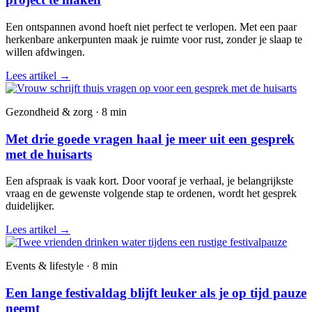
Een ontspannen avond hoeft niet perfect te verlopen. Met een paar
herkenbare ankerpunten maak je ruimte voor rust, zonder je slaap te
willen afdwingen.
Lees artikel
→
Gezondheid & zorg · 8 min
Met drie goede vragen haal je meer uit een gesprek
met de huisarts
Een afspraak is vaak kort. Door vooraf je verhaal, je belangrijkste
vraag en de gewenste volgende stap te ordenen, wordt het gesprek
duidelijker.
Lees artikel
→
Events & lifestyle · 8 min
Een lange festivaldag blijft leuker als je op tijd pauze
neemt