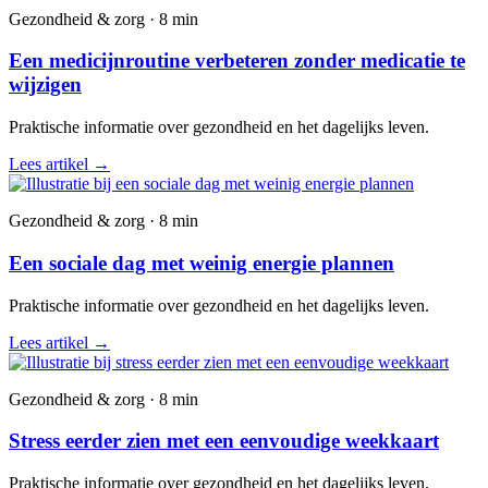
Gezondheid & zorg · 8 min
Een medicijnroutine verbeteren zonder medicatie te
wijzigen
Praktische informatie over gezondheid en het dagelijks leven.
Lees artikel
→
Gezondheid & zorg · 8 min
Een sociale dag met weinig energie plannen
Praktische informatie over gezondheid en het dagelijks leven.
Lees artikel
→
Gezondheid & zorg · 8 min
Stress eerder zien met een eenvoudige weekkaart
Praktische informatie over gezondheid en het dagelijks leven.