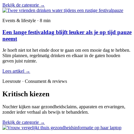
Bekijk de categorie
→
Events & lifestyle · 8 min
Een lange festivaldag blijft leuker als je op tijd pauze
neemt
Je hoeft niet tot het einde door te gaan om een mooie dag te hebben.
Slim plannen, regelmatig drinken en elkaar in de gaten houden
geven juist ruimte.
Lees artikel
→
Leesroute · Consument & reviews
Kritisch kiezen
Nuchter kijken naar gezondheidsclaims, apparaten en ervaringen,
zonder ieder verhaal als bewijs te behandelen.
Bekijk de categorie
→