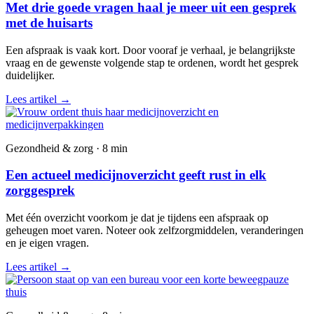
Met drie goede vragen haal je meer uit een gesprek
met de huisarts
Een afspraak is vaak kort. Door vooraf je verhaal, je belangrijkste
vraag en de gewenste volgende stap te ordenen, wordt het gesprek
duidelijker.
Lees artikel
→
Gezondheid & zorg · 8 min
Een actueel medicijnoverzicht geeft rust in elk
zorggesprek
Met één overzicht voorkom je dat je tijdens een afspraak op
geheugen moet varen. Noteer ook zelfzorgmiddelen, veranderingen
en je eigen vragen.
Lees artikel
→