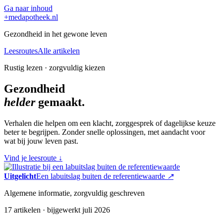
Ga naar inhoud
+
medapotheek.nl
Gezondheid in het gewone leven
Leesroutes
Alle artikelen
Rustig lezen · zorgvuldig kiezen
Gezondheid
helder
gemaakt.
Verhalen die helpen om een klacht, zorggesprek of dagelijkse keuze
beter te begrijpen. Zonder snelle oplossingen, met aandacht voor
wat bij jouw leven past.
Vind je leesroute
↓
Uitgelicht
Een labuitslag buiten de referentiewaarde
↗
Algemene informatie, zorgvuldig geschreven
17 artikelen · bijgewerkt juli 2026