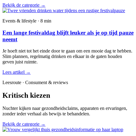
Bekijk de categorie
→
Events & lifestyle · 8 min
Een lange festivaldag blijft leuker als je op tijd pauze
neemt
Je hoeft niet tot het einde door te gaan om een mooie dag te hebben.
Slim plannen, regelmatig drinken en elkaar in de gaten houden
geven juist ruimte.
Lees artikel
→
Leesroute · Consument & reviews
Kritisch kiezen
Nuchter kijken naar gezondheidsclaims, apparaten en ervaringen,
zonder ieder verhaal als bewijs te behandelen.
Bekijk de categorie
→