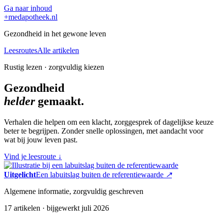
Ga naar inhoud
+
medapotheek.nl
Gezondheid in het gewone leven
Leesroutes
Alle artikelen
Rustig lezen · zorgvuldig kiezen
Gezondheid
helder
gemaakt.
Verhalen die helpen om een klacht, zorggesprek of dagelijkse keuze
beter te begrijpen. Zonder snelle oplossingen, met aandacht voor
wat bij jouw leven past.
Vind je leesroute
↓
Uitgelicht
Een labuitslag buiten de referentiewaarde
↗
Algemene informatie, zorgvuldig geschreven
17 artikelen · bijgewerkt juli 2026