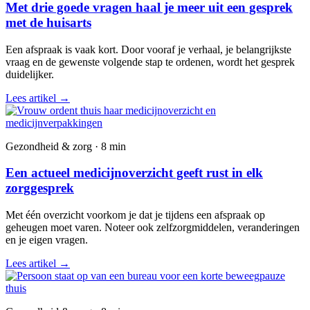
Met drie goede vragen haal je meer uit een gesprek
met de huisarts
Een afspraak is vaak kort. Door vooraf je verhaal, je belangrijkste
vraag en de gewenste volgende stap te ordenen, wordt het gesprek
duidelijker.
Lees artikel
→
Gezondheid & zorg · 8 min
Een actueel medicijnoverzicht geeft rust in elk
zorggesprek
Met één overzicht voorkom je dat je tijdens een afspraak op
geheugen moet varen. Noteer ook zelfzorgmiddelen, veranderingen
en je eigen vragen.
Lees artikel
→