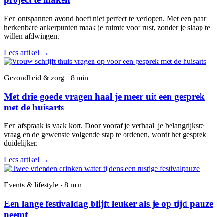
Een ontspannen avond hoeft niet perfect te verlopen. Met een paar
herkenbare ankerpunten maak je ruimte voor rust, zonder je slaap te
willen afdwingen.
Lees artikel
→
Gezondheid & zorg · 8 min
Met drie goede vragen haal je meer uit een gesprek
met de huisarts
Een afspraak is vaak kort. Door vooraf je verhaal, je belangrijkste
vraag en de gewenste volgende stap te ordenen, wordt het gesprek
duidelijker.
Lees artikel
→
Events & lifestyle · 8 min
Een lange festivaldag blijft leuker als je op tijd pauze
neemt