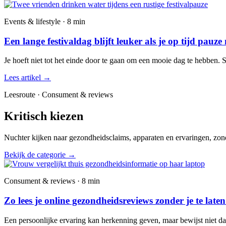
Events & lifestyle · 8 min
Een lange festivaldag blijft leuker als je op tijd pauze
Je hoeft niet tot het einde door te gaan om een mooie dag te hebben. 
Lees artikel
→
Leesroute · Consument & reviews
Kritisch kiezen
Nuchter kijken naar gezondheidsclaims, apparaten en ervaringen, zond
Bekijk de categorie
→
Consument & reviews · 8 min
Zo lees je online gezondheidsreviews zonder je te late
Een persoonlijke ervaring kan herkenning geven, maar bewijst niet dat