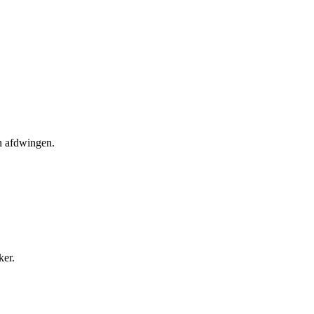
en afdwingen.
ker.