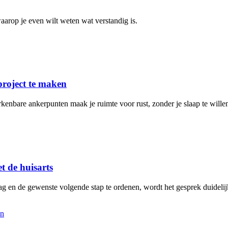
arop je even wilt weten wat verstandig is.
project te maken
rkenbare ankerpunten maak je ruimte voor rust, zonder je slaap te will
t de huisarts
aag en de gewenste volgende stap te ordenen, wordt het gesprek duidelij