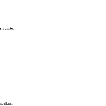
st ruimte.
t elkaar.