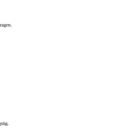
vragen.
stig.