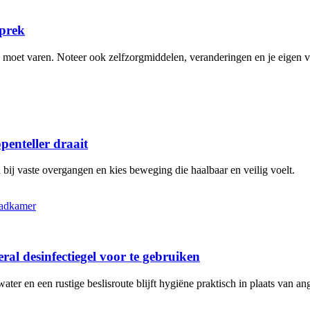
sprek
n moet varen. Noteer ook zelfzorgmiddelen, veranderingen en je eigen 
penteller draait
bij vaste overgangen en kies beweging die haalbaar en veilig voelt.
al desinfectiegel voor te gebruiken
r en een rustige beslisroute blijft hygiëne praktisch in plaats van ang