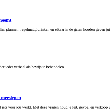
 neemt
Slim plannen, regelmatig drinken en elkaar in de gaten houden geven jui
er ieder verhaal als bewijs te behandelen.
n meeslepen
 iets voor jou werkt. Met deze vragen houd je feit, gevoel en verkoop ui