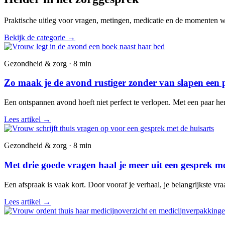
Praktische uitleg voor vragen, metingen, medicatie en de momenten wa
Bekijk de categorie
→
Gezondheid & zorg · 8 min
Zo maak je de avond rustiger zonder van slapen een 
Een ontspannen avond hoeft niet perfect te verlopen. Met een paar he
Lees artikel
→
Gezondheid & zorg · 8 min
Met drie goede vragen haal je meer uit een gesprek me
Een afspraak is vaak kort. Door vooraf je verhaal, je belangrijkste vr
Lees artikel
→